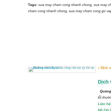
Tags:
sua may cham cong nhanh chong, sua may ch
cham cong nhanh chong, sua may cham cong go vap
Dịch v
Dịch 
Quảng
lỗi thư
Liên hệ
Hồ Chí