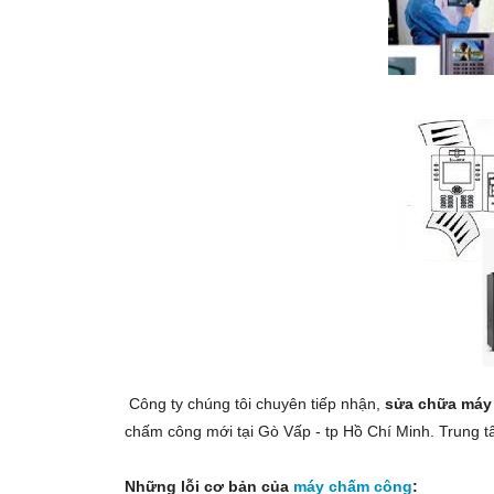
Công ty chúng tôi chuyên tiếp nhận,
sửa chữa máy
chấm công mới tại Gò Vấp - tp Hồ Chí Minh. Trung t
Những lỗi cơ bản của
máy chấm công
: