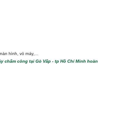
àn hình, vỏ máy,...
áy chấm công tại Gò Vấp - tp Hồ Chí Minh hoàn