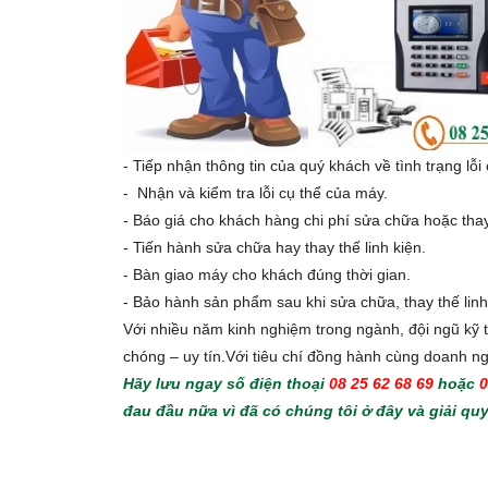
- Tiếp nhận thông tin của quý khách về tình trạng lỗi
- Nhận và kiểm tra lỗi cụ thể của máy.
- Báo giá cho khách hàng chi phí sửa chữa hoặc thay 
- Tiến hành sửa chữa hay thay thế linh kiện.
- Bàn giao máy cho khách đúng thời gian.
- Bảo hành sản phẩm sau khi sửa chữa, thay thế linh
Với nhiều năm kinh nghiệm trong ngành, đội ngũ k
chóng – uy tín.Với tiêu chí đồng hành cùng doanh n
Hãy lưu ngay số điện thoại
08 25 62 68 69
hoặc
0
đau đầu nữa vì đã có chúng tôi ở đây và giải q