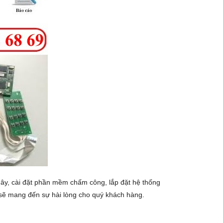
 dây, cài đặt phần mềm chấm công, lắp đặt hệ thống
 sẽ mang đến sự hài lòng cho quý khách hàng.