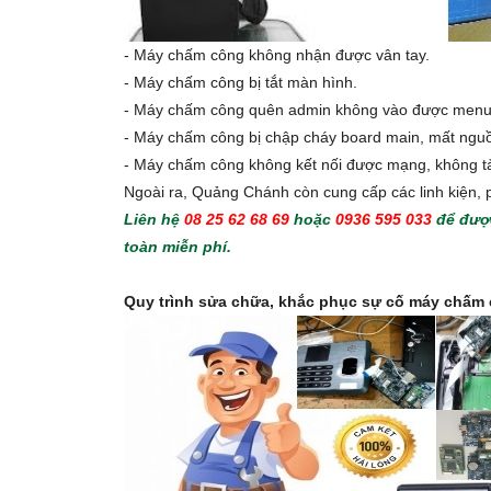
- Máy chấm công không nhận được vân tay.
- Máy chấm công bị tắt màn hình.
- Máy chấm công quên admin không vào được menu
- Máy chấm công bị chập cháy board main, mất ngu
- Máy chấm công không kết nối được mạng, không t
Ngoài ra, Quảng Chánh còn cung cấp các linh kiện, 
Liên hệ
08 25 62 68 69
hoặc
0936 595 033
để đượ
toàn miễn phí.
Quy trình sửa chữa, khắc phục sự cố máy chấm c