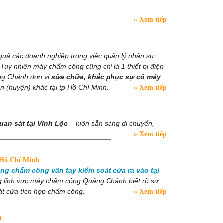
Xem tiếp
quả các doanh nghiệp trong việc quản lý nhân sự,
Tuy nhiên máy chấm công cũng chỉ là 1 thiết bị điện
ảng Chánh đơn vị
sửa chữa, khắc phục sự cố máy
 (huyện) khác tại tp Hồ Chí Minh.
Xem tiếp
uan sát tại Vĩnh Lộc
– luôn sẵn sàng di chuyển,
Xem tiếp
p Hồ Chí Minh
ng chấm công vân tay kiểm soát cửa ra vào tại
ng lĩnh vực máy chấm công Quảng Chánh biết rõ sự
át cửa tích hợp chấm công.
Xem tiếp
h