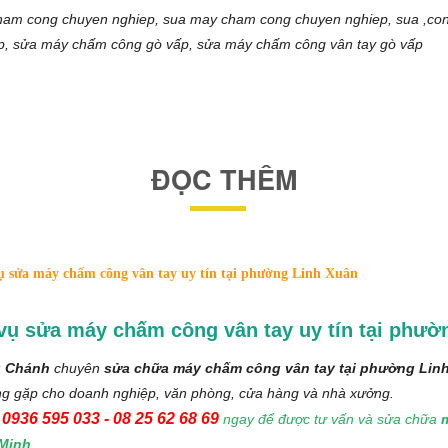
am cong chuyen nghiep, sua may cham cong chuyen nghiep, sua ,con
, sửa máy chấm công gò vấp, sửa máy chấm công vân tay gò vấp
ĐỌC THÊM
ụ sửa máy chấm công vân tay uy tín tại phường Linh Xuân
vụ sửa máy chấm công vân tay uy tín tại phườ
 Chánh
chuyên
sửa chữa máy chấm công vân tay tại phường Linh
ờng gặp cho doanh nghiệp, văn phòng, cửa hàng và nhà xưởng.
0936 595 033 - 08 25 62 68 69
ngay để được tư vấn và sửa chữa
 Minh