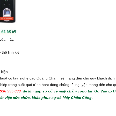
 của máy.
thế linh kiện.
 kiện.
ỹ thuật có tay nghề cao Quảng Chánh sẽ mang đến cho quý khách dịch
ghiệp trong suốt quá trình hoạt động chúng tôi nguyện mang đến cho 
936 595 033
, để khi gặp sự cố về máy chấm công tại Gò Vấp tp
uyết việc sửa chữa, khắc phục sự cố Máy Chấm Công.