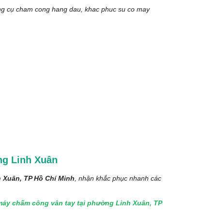
g cụ cham cong hang dau, khac phuc su co may
ng Linh Xuân
 Xuân, TP Hồ Chí Minh
, nhận khắc phục nhanh các
máy chấm công vân tay tại phường Linh Xuân, TP