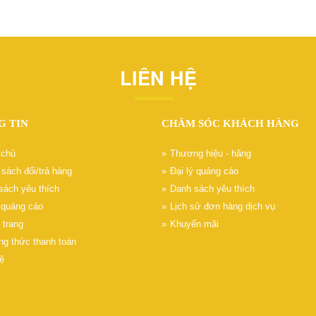
LIÊN HỆ
G TIN
CHĂM SÓC KHÁCH HÀNG
 chủ
Thương hiệu - hãng
sách đổi/trả hàng
Đại lý quảng cáo
sách yêu thích
Danh sách yêu thích
ý quảng cáo
Lịch sử đơn hàng dịch vụ
 trang
Khuyến mãi
g thức thanh toán
ệ