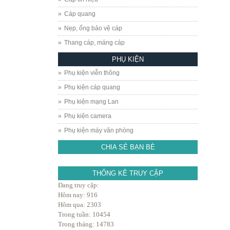
Cáp quang
Nẹp, ống bảo vệ cáp
Thang cáp, máng cáp
PHỤ KIỆN
Phụ kiện viễn thông
Phụ kiện cáp quang
Phụ kiện mạng Lan
Phụ kiện camera
Phụ kiện máy văn phòng
CHIA SẺ BẠN BÈ
THỐNG KÊ TRUY CẬP
Đang truy cập:
Hôm nay: 916
Hôm qua: 2303
Trong tuần: 10454
Trong tháng: 14783