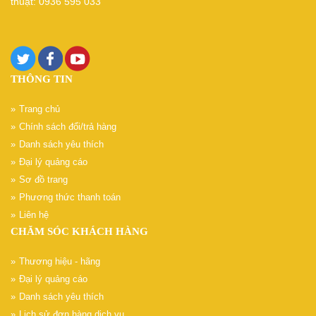
thuật: 0936 595 033
THÔNG TIN
Trang chủ
Chính sách đổi/trả hàng
Danh sách yêu thích
Đại lý quảng cáo
Sơ đồ trang
Phương thức thanh toán
Liên hệ
CHĂM SÓC KHÁCH HÀNG
Thương hiệu - hãng
Đại lý quảng cáo
Danh sách yêu thích
Lịch sử đơn hàng dịch vụ