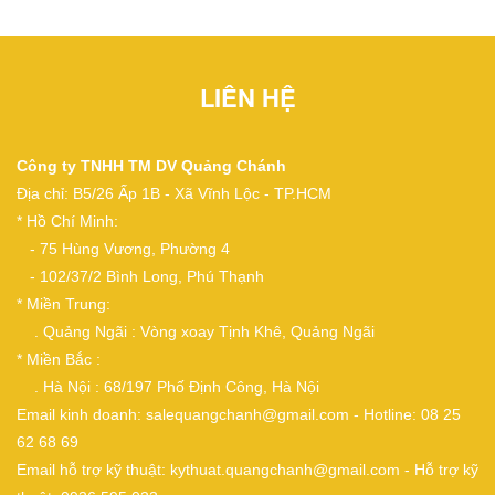
LIÊN HỆ
Công ty TNHH TM DV Quảng Chánh
Địa chỉ: B5/26 Ấp 1B - Xã Vĩnh Lộc - TP.HCM
* Hồ Chí Minh:
- 75 Hùng Vương, Phường 4
- 102/37/2 Bình Long, Phú Thạnh
* Miền Trung:
. Quảng Ngãi : Vòng xoay Tịnh Khê, Quảng Ngãi
* Miền Bắc :
. Hà Nội : 68/197 Phố Định Công, Hà Nội
Email kinh doanh: salequangchanh@gmail.com - Hotline: 08 25
62 68 69
Email hỗ trợ kỹ thuật: kythuat.quangchanh@gmail.com - Hỗ trợ kỹ