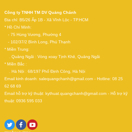
Công ty TNHH TM DV Quảng Chánh
Địa chỉ: B5/26 Ấp 1B - Xã Vĩnh Lộc - TP.HCM
* Hồ Chí Minh:
- 75 Hùng Vương, Phường 4
- 102/37/2 Bình Long, Phú Thạnh
* Miền Trung:
. Quảng Ngãi : Vòng xoay Tịnh Khê, Quảng Ngãi
* Miền Bắc :
. Hà Nội : 68/197 Phố Định Công, Hà Nội
Email kinh doanh: salequangchanh@gmail.com - Hotline: 08 25
62 68 69
Email hỗ trợ kỹ thuật: kythuat.quangchanh@gmail.com - Hỗ trợ kỹ
thuật: 0936 595 033