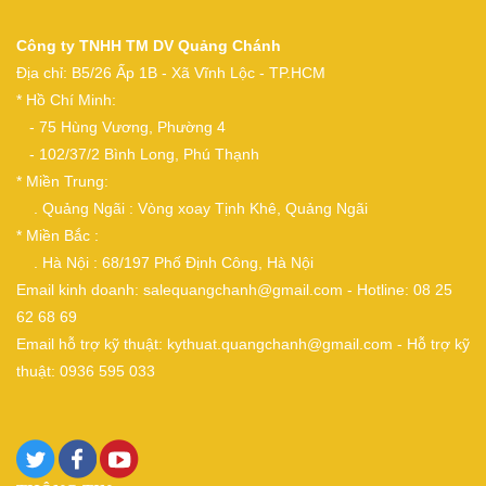
Công ty TNHH TM DV Quảng Chánh
Địa chỉ: B5/26 Ấp 1B - Xã Vĩnh Lộc - TP.HCM
* Hồ Chí Minh:
- 75 Hùng Vương, Phường 4
- 102/37/2 Bình Long, Phú Thạnh
* Miền Trung:
. Quảng Ngãi : Vòng xoay Tịnh Khê, Quảng Ngãi
* Miền Bắc :
. Hà Nội : 68/197 Phố Định Công, Hà Nội
Email kinh doanh: salequangchanh@gmail.com - Hotline: 08 25
62 68 69
Email hỗ trợ kỹ thuật: kythuat.quangchanh@gmail.com - Hỗ trợ kỹ
thuật: 0936 595 033