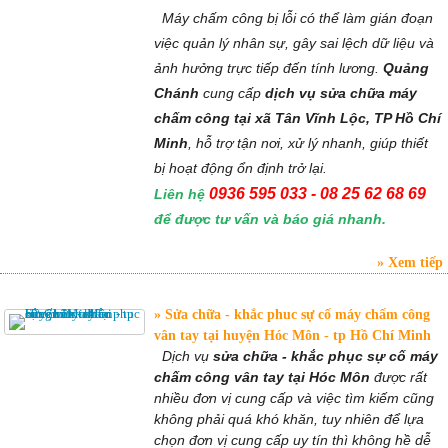
Máy chấm công bị lỗi có thể làm gián đoạn
việc quản lý nhân sự, gây sai lệch dữ liệu và
ảnh hưởng trực tiếp đến tính lương.
Quảng
Chánh
cung cấp
dịch vụ sửa chữa máy
chấm công tại xã Tân Vĩnh Lộc, TP Hồ Chí
Minh
, hỗ trợ tận nơi, xử lý nhanh, giúp thiết
bị hoạt động ổn định trở lại.
0936 595 033 - 08 25 62 68 69
Liên hệ
để được tư vấn và báo giá nhanh.
Xem tiếp
Sửa chữa - khắc phuc sự cố máy chấm công
vân tay tại huyện Hóc Môn - tp Hồ Chí Minh
Dịch vụ
sửa chữa - khắc phục sự cố máy
chấm công vân tay tại Hóc Môn
được rất
nhiều đơn vị cung cấp và việc tìm kiếm cũng
không phải quá khó khăn, tuy nhiên để lựa
chọn đơn vị cung cấp uy tín thì không hề dễ