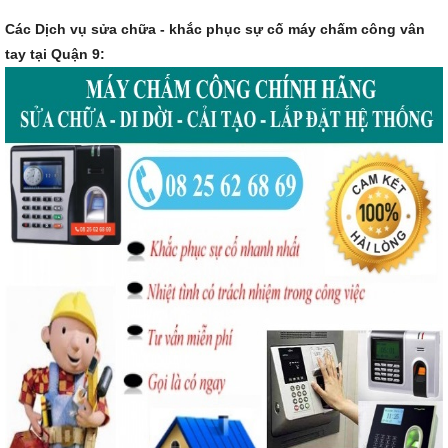
Các Dịch vụ sửa chữa - khắc phục sự cố máy chấm công vân
tay tại Quận 9: