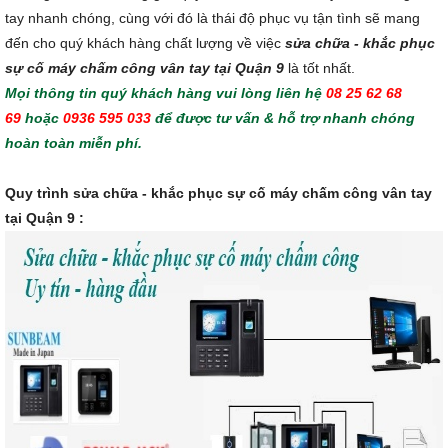
tay nhanh chóng, cùng với đó là thái độ phục vụ tận tình sẽ mang
đến cho quý khách hàng chất lượng về việc
sửa chữa - khắc phục
sự cố máy chấm công vân tay tại Quận 9
là tốt nhất.
Mọi thông tin quý khách hàng vui lòng liên hệ
08 25 62 68
69
hoặc
0936 595 033
để được tư vấn & hỗ trợ nhanh chóng
hoàn toàn miễn phí.
Quy trình sửa chữa - khắc phục sự cố máy chấm công vân tay
tại Quận 9 :