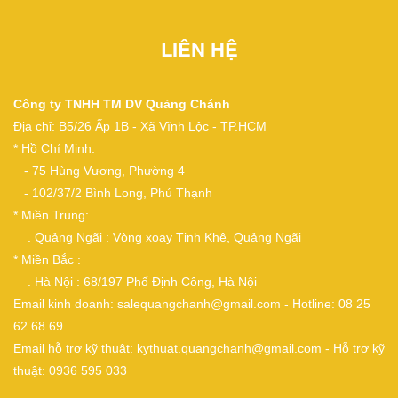
LIÊN HỆ
Công ty TNHH TM DV Quảng Chánh
Địa chỉ: B5/26 Ấp 1B - Xã Vĩnh Lộc - TP.HCM
* Hồ Chí Minh:
- 75 Hùng Vương, Phường 4
- 102/37/2 Bình Long, Phú Thạnh
* Miền Trung:
. Quảng Ngãi : Vòng xoay Tịnh Khê, Quảng Ngãi
* Miền Bắc :
. Hà Nội : 68/197 Phố Định Công, Hà Nội
Email kinh doanh: salequangchanh@gmail.com - Hotline: 08 25
62 68 69
Email hỗ trợ kỹ thuật: kythuat.quangchanh@gmail.com - Hỗ trợ kỹ
thuật: 0936 595 033