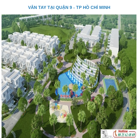
VÂN TAY TẠI QUẬN 9 - TP HỒ CHÍ MINH