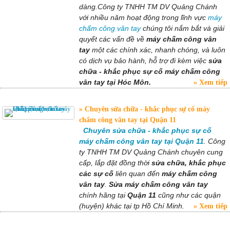
dàng.Công ty TNHH TM DV Quảng Chánh
với nhiều năm hoạt động trong lĩnh vực
máy
chấm công vân tay
chúng tôi nắm bắt và giải
quyết các vấn đề về
máy chấm công vân
tay
một các chính xác, nhanh chóng, và luôn
có dịch vụ bảo hành, hỗ trợ đi kèm việc
sửa
chữa - khắc phục sự cố máy chấm công
vân tay tại Hóc Môn.
Xem tiếp
Chuyên sửa chữa - khắc phục sự cố máy
chấm công vân tay tại Quận 11
Chuyên sửa chữa - khắc phục sự cố
máy chấm công vân tay tại Quận 11
. Công
ty TNHH TM DV Quảng Chánh chuyên cung
cấp, lắp đặt đồng thời
sửa chữa, khắc phục
các sự cố
liên quan đến
máy chấm công
vân tay
.
Sửa máy chấm công vân tay
chính hãng tại
Quận 11
cũng như các quận
(huyện) khác tại tp Hồ Chí Minh.
Xem tiếp