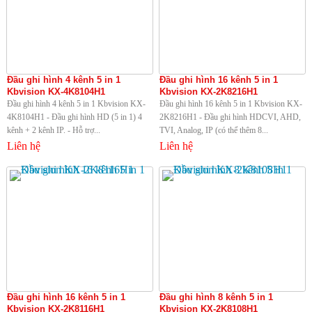
Đầu ghi hình 4 kênh 5 in 1
Đầu ghi hình 16 kênh 5 in 1
Kbvision KX-4K8104H1
Kbvision KX-2K8216H1
Đầu ghi hình 4 kênh 5 in 1 Kbvision KX-
Đầu ghi hình 16 kênh 5 in 1 Kbvision KX-
4K8104H1 - Đầu ghi hình HD (5 in 1) 4
2K8216H1 - Đầu ghi hình HDCVI, AHD,
kênh + 2 kênh IP. - Hỗ trợ...
TVI, Analog, IP (có thể thêm 8...
Liên hệ
Liên hệ
Đầu ghi hình 16 kênh 5 in 1
Đầu ghi hình 8 kênh 5 in 1
Kbvision KX-2K8116H1
Kbvision KX-2K8108H1