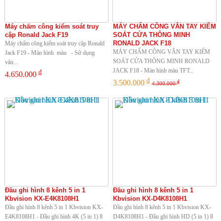
Máy chấm công kiểm soát truy
MÁY CHẤM CÔNG VÂN TAY KIỂM
cập Ronald Jack F19
SOÁT CỬA THÔNG MINH
RONALD JACK F18
Máy chấm công kiểm soát truy cập Ronald
MÁY CHẤM CÔNG VÂN TAY KIỂM
Jack F19 - Màn hình màu - Sử dụng
SOÁT CỬA THÔNG MINH RONALD
vân...
JACK F18 - Màn hình màu TFT...
đ
4.650.000
đ
3.500.000
đ
4.300.000
Đầu ghi hình 8 kênh 5 in 1
Đầu ghi hình 8 kênh 5 in 1
Kbvision KX-E4K8108H1
Kbvision KX-D4K8108H1
Đầu ghi hình 8 kênh 5 in 1 Kbvision KX-
Đầu ghi hình 8 kênh 5 in 1 Kbvision KX-
E4K8108H1 - Đầu ghi hình 4K (5 in 1) 8
D4K8108H1 - Đầu ghi hình HD (5 in 1) 8