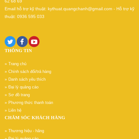
62 68 69
Email hỗ trợ kỹ thuật: kythuat.quangchanh@gmail.com - Hỗ trợ kỹ
thuật: 0936 595 033
THÔNG TIN
Trang chủ
Chính sách đổi/trả hàng
Danh sách yêu thích
Đại lý quảng cáo
Sơ đồ trang
Phương thức thanh toán
Liên hệ
CHĂM SÓC KHÁCH HÀNG
Thương hiệu - hãng
Đại lý quảng cáo