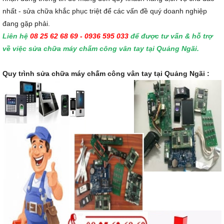
nhất - sửa chữa khắc phục triệt để các vấn đề quý doanh nghiệp
đang gặp phải.
Liên hệ
08 25 62 68 69 - 0936 595 033
để được tư vấn & hỗ trợ
về việc sửa chữa máy chấm công vân tay tại Quảng Ngãi.
Quy trình sửa chữa máy chấm công vân tay tại Quảng Ngãi :