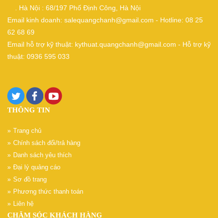
. Hà Nội : 68/197 Phố Định Công, Hà Nội
Email kinh doanh: salequangchanh@gmail.com - Hotline: 08 25
62 68 69
Email hỗ trợ kỹ thuật: kythuat.quangchanh@gmail.com - Hỗ trợ kỹ
thuật: 0936 595 033
THÔNG TIN
Trang chủ
Chính sách đổi/trả hàng
Danh sách yêu thích
Đại lý quảng cáo
Sơ đồ trang
Phương thức thanh toán
Liên hệ
CHĂM SÓC KHÁCH HÀNG