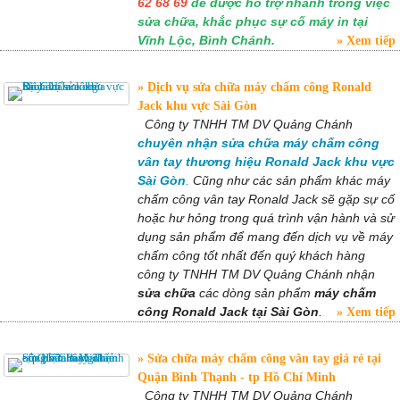
62 68 69
để được hỗ trợ nhanh trong việc
sửa chữa, khắc phục sự cố máy in tại
Vĩnh Lộc, Bình Chánh.
Xem tiếp
Dịch vụ sửa chữa máy chấm công Ronald
Jack khu vực Sài Gòn
Công ty TNHH TM DV Quảng Chánh
chuyên nhận sửa chữa máy chấm công
vân tay thương hiệu Ronald Jack khu vực
Sài Gòn
.
Cũng như các sản phẩm khác máy
chấm công vân tay Ronald Jack sẽ gặp sự cố
hoặc hư hỏng trong quá trình vận hành và sử
dụng sản phẩm để mang đến dịch vụ về máy
chấm công tốt nhất đến quý khách hàng
công ty TNHH TM DV Quảng Chánh nhận
sửa chữa
các dòng sản phẩm
máy chấm
công Ronald Jack tại Sài Gòn
.
Xem tiếp
Sửa chữa máy chấm công vân tay giá rẻ tại
Quận Bình Thạnh - tp Hồ Chí Minh
Công ty TNHH TM DV Quảng Chánh