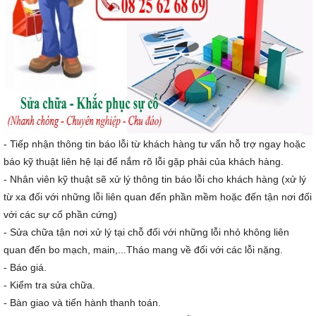
- Tiếp nhận thông tin báo lỗi từ khách hàng tư vấn hỗ trợ ngay hoặc
báo kỹ thuật liên hệ lại để nắm rõ lỗi gặp phải của khách hàng.
- Nhân viên kỹ thuật sẽ xử lý thông tin báo lỗi cho khách hàng (xử lý
từ xa đối với những lỗi liên quan đến phần mềm hoặc đến tận nơi đối
với các sự cố phần cứng)
- Sửa chữa tận nơi xử lý tại chỗ đối với những lỗi nhỏ không liên
quan đến bo mạch, main,...Tháo mang về đối với các lỗi nặng.
- Báo giá.
- Kiểm tra sửa chữa.
- Bàn giao và tiến hành thanh toán.