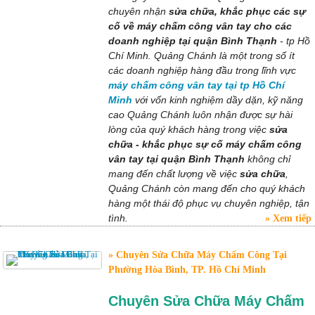
chuyên nhận
sửa chữa, khắc phục các sự
cố về máy chấm công vân tay cho các
doanh nghiệp tại quận Bình Thạnh
- tp Hồ
Chí Minh. Quảng Chánh là một trong số ít
các doanh nghiệp hàng đầu trong lĩnh vực
máy chấm công vân tay tại tp Hồ Chí
Minh
với vốn kinh nghiệm dầy dặn, kỹ năng
cao Quảng Chánh luôn nhận được sự hài
lòng của quý khách hàng trong việc
sửa
chữa - khắc phục sự cố máy chấm công
vân tay tại quận Bình Thạnh
không chỉ
mang đến chất lượng về việc
sửa chữa
,
Quảng Chánh còn mang đến cho quý khách
hàng một thái độ phục vụ chuyên nghiệp, tận
tình.
Xem tiếp
Chuyên Sửa Chữa Máy Chấm Công Tại
Phường Hòa Bình, TP. Hồ Chí Minh
Chuyên Sửa Chữa Máy Chấm