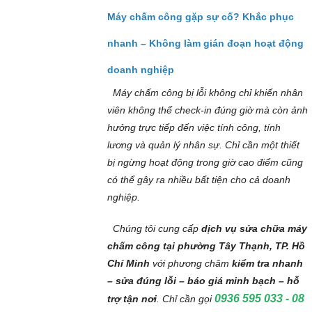
Máy chấm công gặp sự cố? Khắc phục
nhanh – Không làm gián đoạn hoạt động
doanh nghiệp
Máy chấm công bị lỗi không chỉ khiến nhân
viên không thể check-in đúng giờ mà còn ảnh
hưởng trực tiếp đến việc tính công, tính
lương và quản lý nhân sự. Chỉ cần một thiết
bị ngừng hoạt động trong giờ cao điểm cũng
có thể gây ra nhiều bất tiện cho cả doanh
nghiệp.
Chúng tôi cung cấp
dịch vụ sửa chữa máy
chấm công tại phường Tây Thạnh, TP. Hồ
Chí Minh
với phương châm
kiểm tra nhanh
– sửa đúng lỗi – báo giá minh bạch – hỗ
0936 595 033 - 08
trợ tận nơi
. Chỉ cần gọi