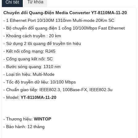
Từ khóa
Chi tiết
Chuyển đổi Quang-Điện Media Converter YT-8110MA-11-20
- 1 Ethernet Port 10/100M 1310nm Multi-mode 20Km SC
- Bộ chuyển đổi quang điện 1 cổng 10/100Mbps Fast Ethernet
- Khoảng cách truyền : 20 km
- Sử dụng 2 lõi quang để truyền tín hiệu
- Kết nối cổng mạng: RJ45
- Cổng quang kết nối: SC
- Bước sóng quang: 1310 nm
- Loại tín hiệu: Multi-Mode
- Tốc độ truyền dữ liệu: 10/100 Mbps
- Chuẩn giao tiếp: IEEE802.3, 100Base-FX, IEEE802.3u
- Model:
YT-8110MA-11-20
- Thương hiệu:
WINTOP
- Bảo hành: 12 tháng