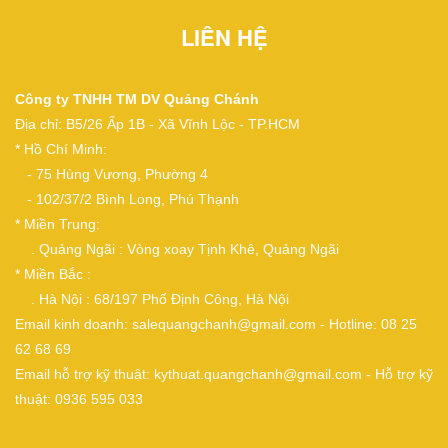
LIÊN HỆ
Công ty TNHH TM DV Quảng Chánh
Địa chỉ: B5/26 Ấp 1B - Xã Vĩnh Lộc - TP.HCM
* Hồ Chí Minh:
- 75 Hùng Vương, Phường 4
- 102/37/2 Bình Long, Phú Thạnh
* Miền Trung:
. Quảng Ngãi : Vòng xoay Tịnh Khê, Quảng Ngãi
* Miền Bắc :
. Hà Nội : 68/197 Phố Định Công, Hà Nội
Email kinh doanh: salequangchanh@gmail.com - Hotline: 08 25
62 68 69
Email hỗ trợ kỹ thuật: kythuat.quangchanh@gmail.com - Hỗ trợ kỹ
thuật: 0936 595 033