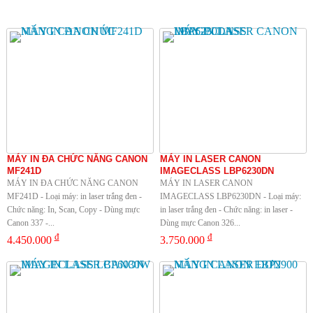
MÁY IN ĐA CHỨC NĂNG CANON
MÁY IN LASER CANON
MF241D
IMAGECLASS LBP6230DN
MÁY IN ĐA CHỨC NĂNG CANON
MÁY IN LASER CANON
MF241D - Loại máy: in laser trắng đen -
IMAGECLASS LBP6230DN - Loại máy:
Chức năng: In, Scan, Copy - Dùng mực
in laser trắng đen - Chức năng: in laser -
Canon 337 -...
Dùng mực Canon 326...
đ
đ
4.450.000
3.750.000