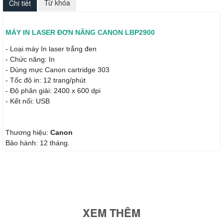
Từ khóa
Chi tiết
MÁY IN LASER ĐƠN NĂNG CANON LBP2900
- Loại máy In laser trắng đen
- Chức năng: In
- Dùng mực Canon cartridge 303
- Tốc độ in: 12 trang/phút
- Độ phân giải: 2400 x 600 dpi
- Kết nối: USB
Thương hiệu:
Canon
Bảo hành: 12 tháng.
XEM THÊM