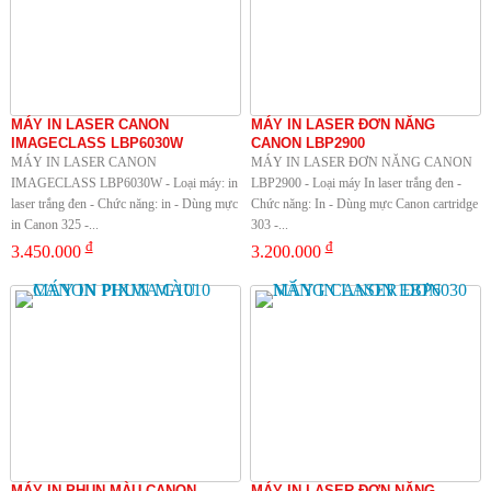
MÁY IN LASER CANON
MÁY IN LASER ĐƠN NĂNG
IMAGECLASS LBP6030W
CANON LBP2900
MÁY IN LASER CANON
MÁY IN LASER ĐƠN NĂNG CANON
IMAGECLASS LBP6030W - Loại máy: in
LBP2900 - Loại máy In laser trắng đen -
laser trắng đen - Chức năng: in - Dùng mực
Chức năng: In - Dùng mực Canon cartridge
in Canon 325 -...
303 -...
đ
đ
3.450.000
3.200.000
MÁY IN PHUN MÀU CANON
MÁY IN LASER ĐƠN NĂNG