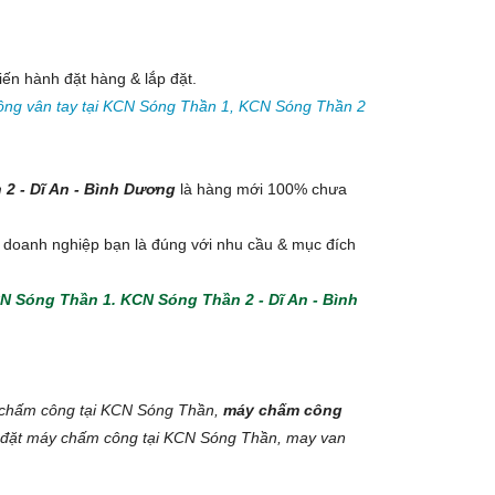
iến hành đặt hàng & lắp đặt.
ng vân tay tại KCN Sóng Thần 1, KCN Sóng Thần 2
2 - Dĩ An - Bình Dương
là hàng mới 100% chưa
doanh nghiệp bạn là đúng với nhu cầu & mục đích
CN Sóng Thần 1. KCN Sóng Thần 2 - Dĩ An - Bình
chấm công tại KCN Sóng Thần,
máy chấm công
p đặt máy chấm công tại KCN Sóng Thần, may van