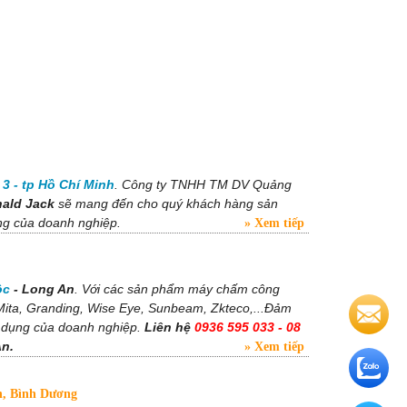
3 - tp Hồ Chí Minh
. Công ty TNHH TM DV Quảng
nald Jack
sẽ mang đến cho quý khách hàng sản
ng của doanh nghiệp.
Xem tiếp
ộc
- Long An
. Với các sản phẩm máy chấm công
 Mita, Granding, Wise Eye, Sunbeam, Zkteco,...Đảm
ử dụng của doanh nghiệp.
Liên hệ
0936 595 033 - 08
An.
Xem tiếp
n, Bình Dương