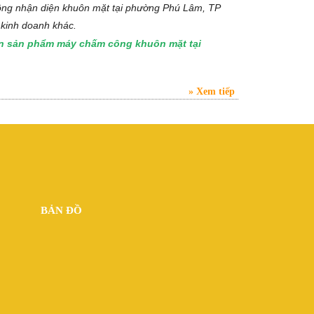
ông nhận diện khuôn mặt tại phường Phú Lâm, TP
 kinh doanh khác.
ọn sản phẩm máy chấm công khuôn mặt tại
Xem tiếp
BẢN ĐỒ