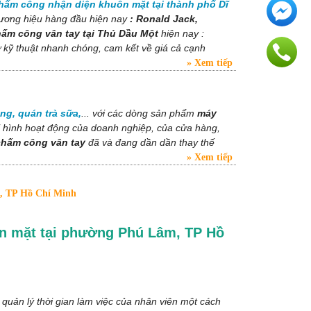
hấm công nhận diện khuôn mặt tại thành phố Dĩ
hương hiệu hàng đầu hiện nay
: Ronald Jack,
ấm công vân tay tại Thủ Dầu Một
hiện nay :
ợ kỹ thuật nhanh chóng, cam kết về giá cả cạnh
Xem tiếp
ng, quán trà sữa,
...
với các dòng sản phẩm
máy
i hình hoạt động của doanh nghiệp, của cửa hàng,
chấm công vân tay
đã và đang dần dần thay thế
Xem tiếp
m, TP Hồ Chí Minh
n mặt tại phường Phú Lâm, TP Hồ
uản lý thời gian làm việc của nhân viên một cách