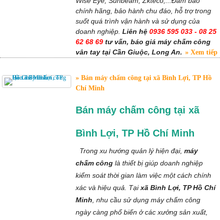
Wise Eye, Sunbeam, Zkteco,...Đảm bảo
chính hãng, bảo hành chu đáo, hỗ trợ trong
suốt quá trình vận hành và sử dụng của
doanh nghiệp.
Liên hệ
0936 595 033 - 08 25
62 68 69
tư vấn, báo giá máy chấm công
vân tay tại Cần Giuộc, Long An.
Xem tiếp
Bán máy chấm công tại xã Bình Lợi, TP Hồ
Chí Minh
Bán máy chấm công tại xã
Bình Lợi, TP Hồ Chí Minh
Trong xu hướng quản lý hiện đại,
máy
chấm công
là thiết bị giúp doanh nghiệp
kiểm soát thời gian làm việc một cách chính
xác và hiệu quả. Tại
xã Bình Lợi, TP Hồ Chí
Minh
, nhu cầu sử dụng máy chấm công
ngày càng phổ biến ở các xưởng sản xuất,