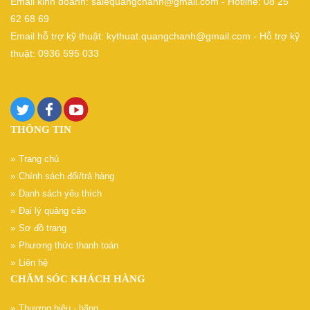
Email kinh doanh: salequangchanh@gmail.com - Hotline: 08 25
62 68 69
Email hỗ trợ kỹ thuật: kythuat.quangchanh@gmail.com - Hỗ trợ kỹ
thuật: 0936 595 033
THÔNG TIN
Trang chủ
Chính sách đổi/trả hàng
Danh sách yêu thích
Đại lý quảng cáo
Sơ đồ trang
Phương thức thanh toán
Liên hệ
CHĂM SÓC KHÁCH HÀNG
Thương hiệu - hãng