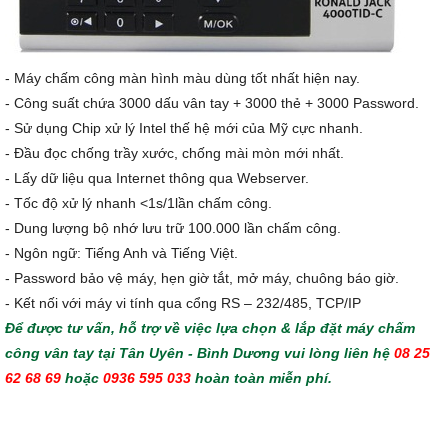
- Máy chấm công màn hình màu dùng tốt nhất hiện nay.
- Công suất chứa 3000 dấu vân tay + 3000 thẻ + 3000 Password.
- Sử dụng Chip xử lý Intel thế hệ mới của Mỹ cực nhanh.
- Đầu đọc chống trầy xước, chống mài mòn mới nhất.
- Lấy dữ liệu qua Internet thông qua Webserver.
- Tốc độ xử lý nhanh <1s/1lần chấm công.
- Dung lượng bộ nhớ lưu trữ 100.000 lần chấm công.
- Ngôn ngữ: Tiếng Anh và Tiếng Việt.
- Password bảo vệ máy, hẹn giờ tắt, mở máy, chuông báo giờ.
- Kết nối với máy vi tính qua cổng RS – 232/485, TCP/IP
Để được tư vấn, hỗ trợ về việc lựa chọn & lắp đặt máy chấm
công vân tay tại Tân Uyên - Bình Dương vui lòng liên hệ
08 25
62 68 69
hoặc
0936 595 033
hoàn toàn miễn phí.