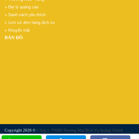
Đại lý quảng cáo
Danh sách yêu thích
Lịch sử đơn hàng dịch vụ
Khuyến mãi
BẢN ĐỒ
Copyright 2026 ©
Công ty TNHH Thương Mại Dịch Vụ Quảng Chánh