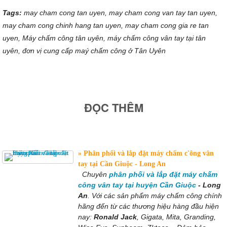
Tags:
may cham cong tan uyen, may cham cong van tay tan uyen,
may cham cong chinh hang tan uyen, may cham cong gia re tan
uyen, Máy chấm công tân uyên, máy chấm công vân tay tại tân
uyên, đơn vị cung cấp maý chấm công ở Tân Uyên
ĐỌC THÊM
Phân phối và lắp đặt máy chấm c'ông vân
tay tại Cần Giuộc - Long An
Chuyên
phân phối và lắp đặt máy chấm
công vân tay tại huyện Cần Giuộc
- Long
An
. Với các sản phẩm máy chấm công chính
hãng đến từ các thương hiệu hàng đầu hiện
nay:
Ronald Jack
, Gigata, Mita, Granding,