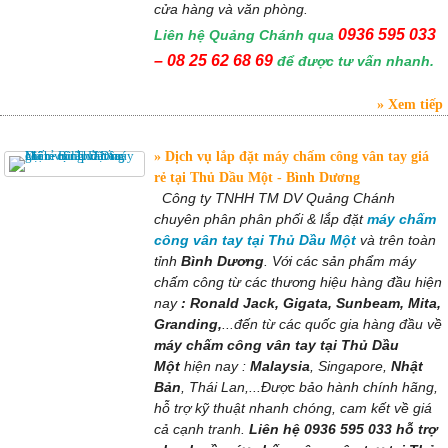
cửa hàng và văn phòng.
0936 595 033
Liên hệ Quảng Chánh qua
– 08 25 62 68 69
để được tư vấn nhanh.
Xem tiếp
Dịch vụ lắp đặt máy chấm công vân tay giá
rẻ tại Thủ Dầu Một - Bình Dương
Công ty TNHH TM DV Quảng Chánh
chuyên phân phân phối & lắp đặt
máy chấm
công vân tay tại Thủ Dầu Một
và trên toàn
tỉnh
Bình Dương
. Với các sản phẩm máy
chấm công từ các thương hiệu hàng đầu hiện
nay
: Ronald Jack, Gigata, Sunbeam, Mita,
Granding,
...đến từ các quốc gia hàng đầu về
máy chấm công vân tay tại Thủ Dầu
Một
hiện nay :
Malaysia
, Singapore,
Nhật
Bản
, Thái Lan,...Được bảo hành chính hãng,
hỗ trợ kỹ thuật nhanh chóng, cam kết về giá
cả cạnh tranh.
Liên hệ 0936 595 033 hỗ trợ