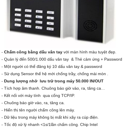
-
Chấm công bằng dấu vân tay
với màn hình màu tuyệt đẹp.
- Quản lý đến 500/1.000 dấu vân tay & Thẻ cảm ứng + Password
- Một người có thể đăng ký 10 dấu vân tay & password
- Sử dụng Sensor thế hệ mới chống trầy, chống mài mòn .
-
Dung lượng nhớ lưu trữ trong máy 50.000 IN/OUT
- Tích hợp âm thanh. Chuông báo giờ vào, ra, tăng ca…
- Kết nối với máy tính qua cổng TCP/IP.
- Chuông báo giờ vào, ra, tăng ca.
- Hiển thị tên người chấm công lên máy.
- Dữ liệu trong máy không bị mất khi xãy ra cúp điện.
- Tốc độ xử lý nhanh <1s/1lần chấm công. Chip Intel