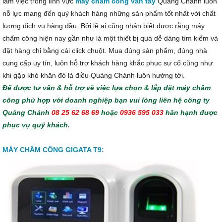
làm việc trong lĩnh vực
máy chấm công vân tay
Quảng Chánh luôn
nỗ lực mang đến quý khách hàng những sản phẩm tốt nhất với chất
lượng dịch vụ hàng đầu. Bởi lẽ ai cũng nhận biết được rằng máy
chấm công hiện nay gần như là một thiết bị quá dễ dàng tìm kiếm và
đặt hàng chỉ bằng cái click chuột. Mua đúng sản phẩm, đúng nhà
cung cấp uy tín, luôn hỗ trợ khách hàng khắc phục sự cố cũng như
khi gặp khó khăn đó là điều Quảng Chánh luôn hướng tới.
Để được tư vấn & hỗ trợ về việc lựa chọn & lắp đặt máy chấm
công phù hợp với doanh nghiệp bạn vui lòng liên hệ công ty
Quảng Chánh
08 25 62 68 69
hoặc
0936 595 033
hân hạnh được
phục vụ quý khách.
MÁY CHÂM CÔNG GIGATA T9: