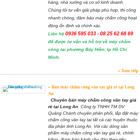
hàng, nhà xưởng và cơ sở kinh doanh.
Chúng tôi tư vấn giải pháp phù hợp, thi công
nhanh chóng, đảm bảo máy chấm công hoạt
động ổn định và chính xác.
0936 595 033 - 08 25 62 68 69
Liên hệ
để được tư vấn và hỗ trợ về máy chấm
công tại phường Bảy Hiền, tp Hồ Chí
Minh.
Xem tiếp
Bán máy chấm công vân tay giá rẻ tại Long
An
Chuyên bán máy chấm công vân tay giá
rẻ tại Long An
. Công ty TNHH TM DV
Quảng Chánh chuyên phân phối, lắp đặt máy
chấm công vân tay tại tất cả các huyện thuộc
địa phận tỉnh Long An. Với các dòng sản
phẩm máy chấm công vân tay giá rẻ, chính
hãng, được bảo hành chu đáo theo tiêu