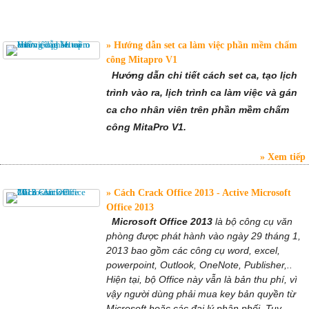
Hướng dẫn set ca làm việc phần mềm chấm
công Mitapro V1
Hướng dẫn chi tiết cách set ca, tạo lịch
trình vào ra, lịch trình ca làm việc và gán
ca cho nhân viên trên phần mềm chấm
công MitaPro V1.
Xem tiếp
Cách Crack Office 2013 - Active Microsoft
Office 2013
Microsoft Office 2013
là bộ công cụ văn
phòng được phát hành vào ngày 29 tháng 1,
2013 bao gồm các công cụ word, excel,
powerpoint, Outlook, OneNote, Publisher,..
Hiện tại, bộ Office này vẫn là bản thu phí, vì
vậy người dùng phải mua key bản quyền từ
Microsoft hoặc các đại lý phân phối. Tuy