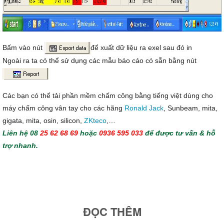
Bấm vào nút
để xuất dữ liệu ra exel sau đó in
Ngoài ra ta có thể sử dụng các mẫu báo cáo có sẵn bằng nút
Các bạn có thể tải phần mềm chấm công bằng tiếng việt dùng cho
máy chấm công vân tay cho các hãng
Ronald Jack
, Sunbeam, mita,
gigata, mita, osin, silicon,
ZKteco
,…
Liên hệ 08
25 62 68 69
hoặc
0936 595 033
để được tư vấn & hỗ
trợ nhanh.
ĐỌC THÊM