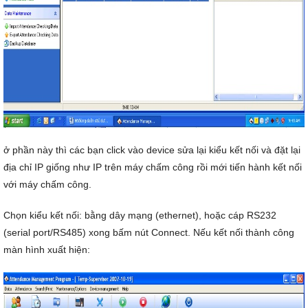
ở phần này thì các bạn click vào device sửa lại kiểu kết nối và đặt lại
địa chỉ IP giống như IP trên máy chấm công rồi mới tiến hành kết nối
với máy chấm công.
Chọn kiểu kết nối: bằng dây mạng (ethernet), hoặc cáp RS232
(serial port/RS485) xong bấm nút Connect. Nếu kết nối thành công
màn hình xuất hiện: