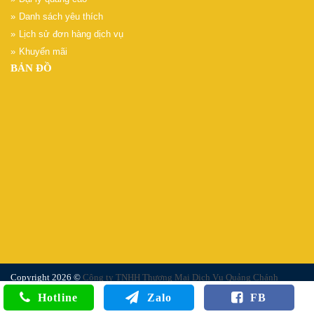
Danh sách yêu thích
Lịch sử đơn hàng dịch vụ
Khuyến mãi
BẢN ĐỒ
Copyright 2026 ©
Công ty TNHH Thương Mại Dịch Vụ Quảng Chánh
Hotline
Zalo
FB
Designed By: Quảng Chánh