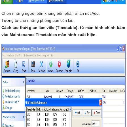
Chọn những người bên khung bên phải rời ấn nút Add.
Tương tự cho những phòng ban còn lại.
Cách tạo thời gian làm việc (Timetable): từ màn hình chính bấm
vào Maintenance Timetables màn hình xuất hiện.