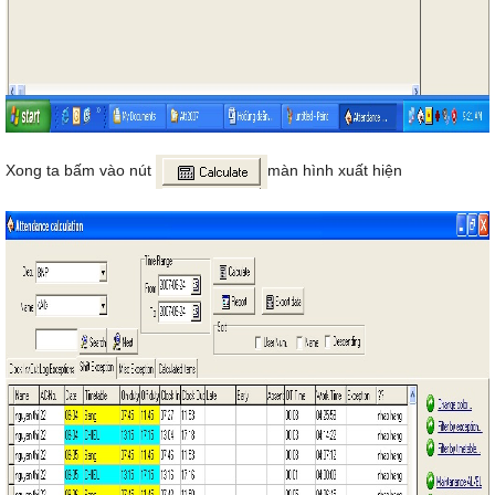
Xong ta bấm vào nút
màn hình xuất hiện