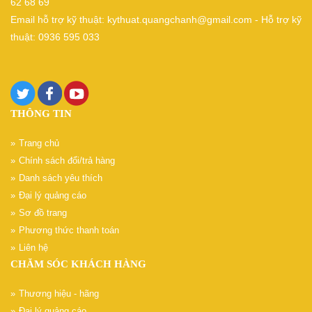
62 68 69
Email hỗ trợ kỹ thuật: kythuat.quangchanh@gmail.com - Hỗ trợ kỹ
thuật: 0936 595 033
THÔNG TIN
Trang chủ
Chính sách đổi/trả hàng
Danh sách yêu thích
Đại lý quảng cáo
Sơ đồ trang
Phương thức thanh toán
Liên hệ
CHĂM SÓC KHÁCH HÀNG
Thương hiệu - hãng
Đại lý quảng cáo