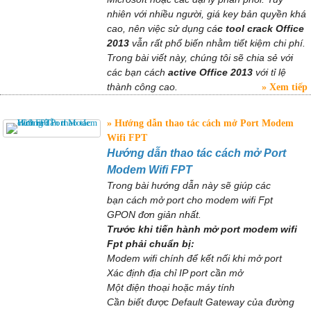
nhiên với nhiều người, giá key bản quyền khá
cao, nên việc sử dụng cá
c tool crack Office
2013
vẫn rất phổ biến nhằm tiết kiệm chi phí.
Trong bài viết này, chúng tôi sẽ chia sẻ với
các bạn cách
active Office 2013
với tỉ lệ
thành công cao.
Xem tiếp
Hướng dẫn thao tác cách mở Port Modem
Wifi FPT
Hướng dẫn thao tác cách mở Port
Modem Wifi FPT
Trong bài hướng dẫn này sẽ giúp các
bạn cách mở port cho modem wifi Fpt
GPON đơn giản nhất.
Trước khi tiến hành mở port modem wifi
Fpt phải chuẩn bị:
Modem wifi chính để kết nối khi mở port
Xác định địa chỉ IP port cần mở
Một điện thoại hoặc máy tính
Cần biết được Default Gateway của đường