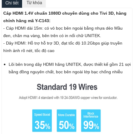
Từ khóa
Chi tiết
Cáp HDMI 1.4V chuẩn 1080D chuyên dùng cho Tivi 3D, hàng
chính hãng mã Y-C143:
- Cáp HDMI dài 15m: có vỏ bọc bên ngoài bằng nhựa dẻo Mầu
đen, chân mạ vàng, bên trên có in nổi chữ UNITEK.
-
Dây HDMI: Hỗ trợ hỗ trợ 3D, đạt tốc độ 10.2Gbps giúp truyền
hình ảnh rõ nét, tốc độ cao
Lõi bên trong dây HDMI hãng UNITEK, được thiết kế gồm 21 sợi
bằng đồng nguyên chất, bọc bên ngoài lớp bạc chống nhiễu