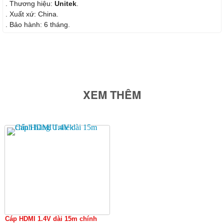
. Thương hiệu:
Unitek
.
. Xuất xứ: China.
. Bảo hành: 6 tháng.
XEM THÊM
Cáp HDMI 1.4V dài 15m chính