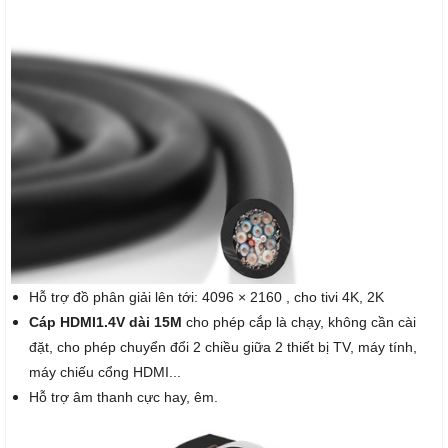
Hỗ trợ đồ phân giải lên tới: 4096 × 2160 , cho tivi 4K, 2K
Cáp HDMI1.4V dài 15M
cho phép cắp là chạy, không cần cài
đặt, cho phép chuyển đổi 2 chiều giữa 2 thiết bị TV, máy tính,
máy chiếu cổng HDMI...
Hỗ trợ âm thanh cực hay, êm.