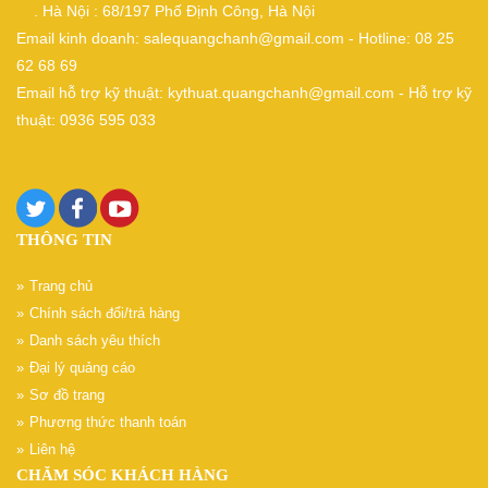
. Hà Nội : 68/197 Phố Định Công, Hà Nội
Email kinh doanh: salequangchanh@gmail.com - Hotline: 08 25
62 68 69
Email hỗ trợ kỹ thuật: kythuat.quangchanh@gmail.com - Hỗ trợ kỹ
thuật: 0936 595 033
THÔNG TIN
Trang chủ
Chính sách đổi/trả hàng
Danh sách yêu thích
Đại lý quảng cáo
Sơ đồ trang
Phương thức thanh toán
Liên hệ
CHĂM SÓC KHÁCH HÀNG