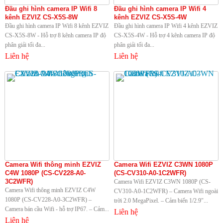
Đầu ghi hình camera IP Wifi 8
Đầu ghi hình camera IP Wifi 4
kênh EZVIZ CS-X5S-8W
kênh EZVIZ CS-X5S-4W
Đầu ghi hình camera IP Wifi 8 kênh EZVIZ
Đầu ghi hình camera IP Wifi 4 kênh EZVIZ
CS-X5S-8W - Hỗ trợ 8 kênh camera IP độ
CS-X5S-4W - Hỗ trợ 4 kênh camera IP độ
phân giải tối đa...
phân giải tối đa...
Liên hệ
Liên hệ
Camera Wifi thông minh EZVIZ
Camera Wifi EZVIZ C3WN 1080P
C4W 1080P (CS-CV228-A0-
(CS-CV310-A0-1C2WFR)
3C2WFR)
Camera Wifi EZVIZ C3WN 1080P (CS-
Camera Wifi thông minh EZVIZ C4W
CV310-A0-1C2WFR) – Camera Wifi ngoài
1080P (CS-CV228-A0-3C2WFR) –
trời 2.0 MegaPixel. – Cảm biến 1/2.9″...
Camera bán cầu Wifi - hỗ trợ IP67. – Cảm...
Liên hệ
Liên hệ