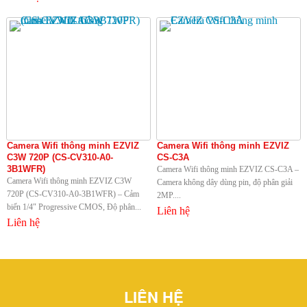
Camera Wifi thông minh EZVIZ
Camera Wifi thông minh EZVIZ
C3W 720P (CS-CV310-A0-
CS-C3A
3B1WFR)
Camera Wifi thông minh EZVIZ CS-C3A –
Camera Wifi thông minh EZVIZ C3W
Camera không dây dùng pin, độ phân giải
720P (CS-CV310-A0-3B1WFR) – Cảm
2MP....
biến 1/4″ Progressive CMOS, Độ phân...
Liên hệ
Liên hệ
LIÊN HỆ