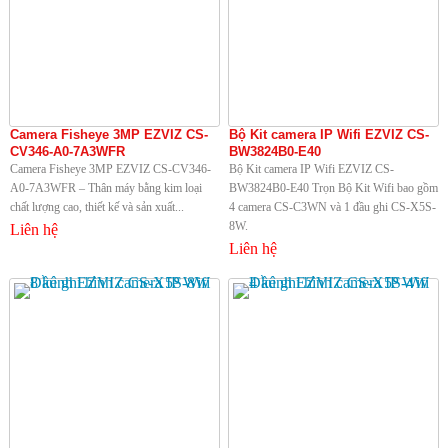
Camera Fisheye 3MP EZVIZ CS-
Bộ Kit camera IP Wifi EZVIZ CS-
CV346-A0-7A3WFR
BW3824B0-E40
Camera Fisheye 3MP EZVIZ CS-CV346-
Bộ Kit camera IP Wifi EZVIZ CS-
A0-7A3WFR – Thân máy bằng kim loại
BW3824B0-E40 Trọn Bộ Kit Wifi bao gồm
chất lượng cao, thiết kế và sản xuất...
4 camera CS-C3WN và 1 đầu ghi CS-X5S-
8W.
Liên hệ
Liên hệ