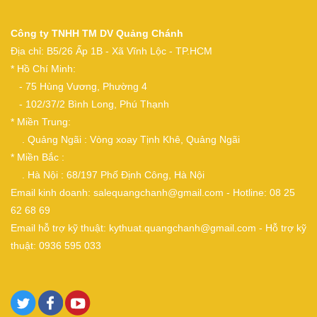
Công ty TNHH TM DV Quảng Chánh
Địa chỉ: B5/26 Ấp 1B - Xã Vĩnh Lộc - TP.HCM
* Hồ Chí Minh:
- 75 Hùng Vương, Phường 4
- 102/37/2 Bình Long, Phú Thạnh
* Miền Trung:
. Quảng Ngãi : Vòng xoay Tịnh Khê, Quảng Ngãi
* Miền Bắc :
. Hà Nội : 68/197 Phố Định Công, Hà Nội
Email kinh doanh: salequangchanh@gmail.com - Hotline: 08 25
62 68 69
Email hỗ trợ kỹ thuật: kythuat.quangchanh@gmail.com - Hỗ trợ kỹ
thuật: 0936 595 033