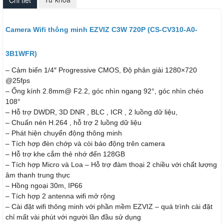
Camera Wifi thông minh EZVIZ C3W 720P (CS-CV310-A0-
3B1WFR)
– Cảm biến 1/4″ Progressive CMOS, Độ phân giải 1280×720
@25fps
– Ống kính 2.8mm@ F2.2, góc nhìn ngang 92°, góc nhìn chéo
108°
– Hỗ trợ DWDR, 3D DNR , BLC , ICR , 2 luồng dữ liệu,
– Chuấn nén H.264 , hỗ trợ 2 luồng dữ liệu
– Phát hiện chuyển động thông minh
– Tích hợp đèn chớp và còi báo động trên camera
– Hỗ trợ khe cắm thẻ nhớ đến 128GB
– Tích hợp Micro và Loa – Hỗ trợ đàm thoại 2 chiều với chất lượng
âm thanh trung thực
– Hồng ngoại 30m, IP66
– Tích hợp 2 antenna wifi mở rộng
– Cài đặt wifi thông minh với phần mềm EZVIZ – quá trình cài đặt
chỉ mất vài phút với người lần đầu sử dụng