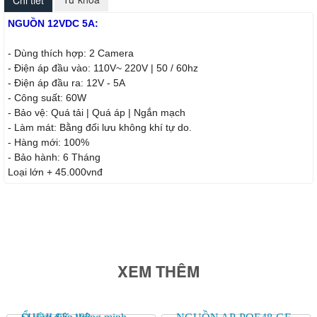
NGUỒN 12VDC 5A:
- Dùng thích hợp: 2 Camera
- Điện áp đầu vào: 110V~ 220V | 50 / 60hz
- Điện áp đầu ra: 12V - 5A
- Công suất: 60W
- Bảo vệ: Quá tải | Quá áp | Ngắn mạch
- Làm mát: Bằng đối lưu không khí tự do.
- Hàng mới: 100%
- Bảo hành: 6 Tháng
Loại lớn + 45.000vnđ
XEM THÊM