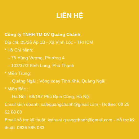
LIÊN HỆ
Công ty TNHH TM DV Quảng Chánh
Địa chỉ: B5/26 Ấp 1B - Xã Vĩnh Lộc - TP.HCM
* Hồ Chí Minh:
- 75 Hùng Vương, Phường 4
- 102/37/2 Bình Long, Phú Thạnh
* Miền Trung:
. Quảng Ngãi : Vòng xoay Tịnh Khê, Quảng Ngãi
* Miền Bắc :
. Hà Nội : 68/197 Phố Định Công, Hà Nội
Email kinh doanh: salequangchanh@gmail.com - Hotline: 08 25
62 68 69
Email hỗ trợ kỹ thuật: kythuat.quangchanh@gmail.com - Hỗ trợ kỹ
thuật: 0936 595 033