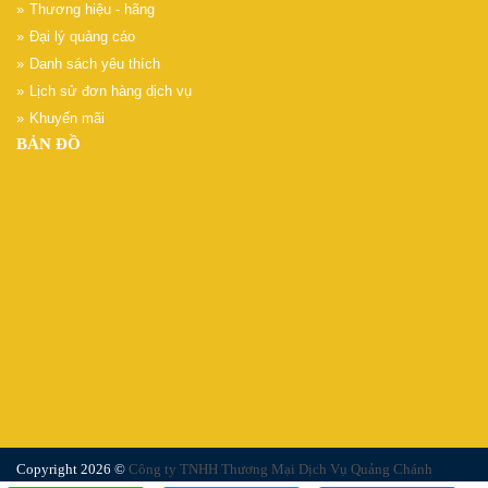
Thương hiệu - hãng
Đại lý quảng cáo
Danh sách yêu thích
Lịch sử đơn hàng dịch vụ
Khuyến mãi
BẢN ĐỒ
Copyright 2026 ©
Công ty TNHH Thương Mại Dịch Vụ Quảng Chánh