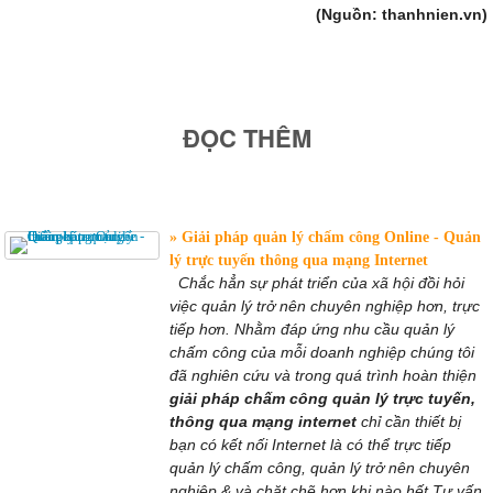
(Nguồn: thanhnien.vn)
ĐỌC THÊM
Giải pháp quản lý chấm công Online - Quản
lý trực tuyến thông qua mạng Internet
Chắc hẳn sự phát triển của xã hội đồi hỏi
việc quản lý trở nên chuyên nghiệp hơn, trực
tiếp hơn. Nhằm đáp ứng nhu cầu quản lý
chấm công của mỗi doanh nghiệp chúng tôi
đã nghiên cứu và trong quá trình hoàn thiện
giải pháp chấm công quản lý trực tuyến,
thông qua mạng internet
chỉ cần thiết bị
bạn có kết nối Internet là có thể trực tiếp
quản lý chấm công, quản lý trở nên chuyên
nghiệp & và chặt chẽ hơn khi nào hết.Tư vấn