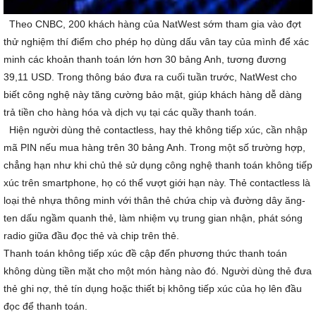
Theo CNBC, 200 khách hàng của NatWest sớm tham gia vào đợt
thử nghiệm thí điểm cho phép họ dùng dấu vân tay của mình để xác
minh các khoản thanh toán lớn hơn 30 bảng Anh, tương đương
39,11 USD. Trong thông báo đưa ra cuối tuần trước, NatWest cho
biết công nghệ này tăng cường bảo mật, giúp khách hàng dễ dàng
trả tiền cho hàng hóa và dịch vụ tại các quầy thanh toán.
Hiện người dùng thẻ contactless, hay thẻ không tiếp xúc, cần nhập
mã PIN nếu mua hàng trên 30 bảng Anh. Trong một số trường hợp,
chẳng hạn như khi chủ thẻ sử dụng công nghệ thanh toán không tiếp
xúc trên smartphone, họ có thể vượt giới hạn này. Thẻ contactless là
loại thẻ nhựa thông minh với thân thẻ chứa chip và đường dây ăng-
ten dấu ngầm quanh thẻ, làm nhiệm vụ trung gian nhận, phát sóng
radio giữa đầu đọc thẻ và chip trên thẻ.
Thanh toán không tiếp xúc đề cập đến phương thức thanh toán
không dùng tiền mặt cho một món hàng nào đó. Người dùng thẻ đưa
thẻ ghi nợ, thẻ tín dụng hoặc thiết bị không tiếp xúc của họ lên đầu
đọc để thanh toán.