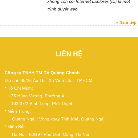
không còn coi Internet Explorer (IE) là một
trình duyệt web.
Xem tiếp
LIÊN HỆ
Công ty TNHH TM DV Quảng Chánh
Địa chỉ: B5/26 Ấp 1B - Xã Vĩnh Lộc - TP.HCM
* Hồ Chí Minh:
- 75 Hùng Vương, Phường 4
- 102/37/2 Bình Long, Phú Thạnh
* Miền Trung:
. Quảng Ngãi : Vòng xoay Tịnh Khê, Quảng Ngãi
* Miền Bắc :
. Hà Nội : 68/197 Phố Định Công, Hà Nội