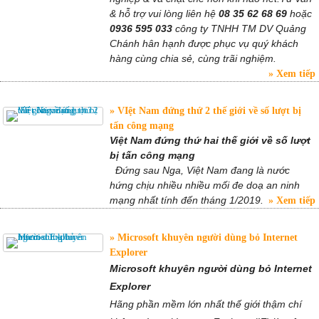
& hỗ trợ vui lòng liên hệ
08 35 62 68 69
hoặc
0936 595 033
công ty TNHH TM DV Quảng
Chánh hân hạnh được phục vụ quý khách
hàng cùng chia sẻ, cùng trãi nghiệm.
Xem tiếp
VIệt Nam đứng thứ 2 thế giới về số lượt bị
tấn công mạng
Việt Nam đứng thứ hai thế giới về số lượt
bị tấn công mạng
Đứng sau Nga, Việt Nam đang là nước
hứng chịu nhiều nhiều mối đe doạ an ninh
mạng nhất tính đến tháng 1/2019.
Xem tiếp
Microsoft khuyên người dùng bỏ Internet
Explorer
Microsoft khuyên người dùng bỏ Internet
Explorer
Hãng phần mềm lớn nhất thế giới thậm chí