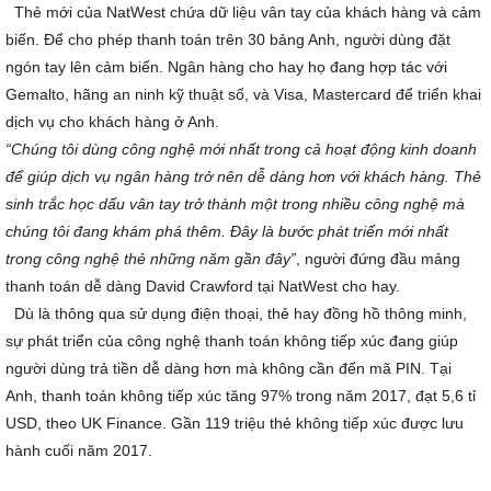
Thẻ mới của NatWest chứa dữ liệu vân tay của khách hàng và cảm
biến. Để cho phép thanh toán trên 30 bảng Anh, người dùng đặt
ngón tay lên cảm biến. Ngân hàng cho hay họ đang hợp tác với
Gemalto, hãng an ninh kỹ thuật số, và Visa, Mastercard để triển khai
dịch vụ cho khách hàng ở Anh.
“Chúng tôi dùng công nghệ mới nhất trong cả hoạt động kinh doanh
để giúp dịch vụ ngân hàng trở nên dễ dàng hơn với khách hàng. Thẻ
sinh trắc học dấu vân tay trở thành một trong nhiều công nghệ mà
chúng tôi đang khám phá thêm. Đây là bước phát triển mới nhất
trong công nghệ thẻ những năm gần đây”
, người đứng đầu mảng
thanh toán dễ dàng David Crawford tại NatWest cho hay.
Dù là thông qua sử dụng điện thoại, thẻ hay đồng hồ thông minh,
sự phát triển của công nghệ thanh toán không tiếp xúc đang giúp
người dùng trả tiền dễ dàng hơn mà không cần đến mã PIN. Tại
Anh, thanh toán không tiếp xúc tăng 97% trong năm 2017, đạt 5,6 tỉ
USD, theo UK Finance. Gần 119 triệu thẻ không tiếp xúc được lưu
hành cuối năm 2017.