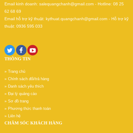
Email kinh doanh: salequangchanh@gmail.com - Hotline: 08 25
62 68 69
Email hỗ trợ kỹ thuật: kythuat.quangchanh@gmail.com - Hỗ trợ kỹ
thuật: 0936 595 033
THÔNG TIN
Trang chủ
Chính sách đổi/trả hàng
Danh sách yêu thích
Đại lý quảng cáo
Sơ đồ trang
Phương thức thanh toán
Liên hệ
CHĂM SÓC KHÁCH HÀNG