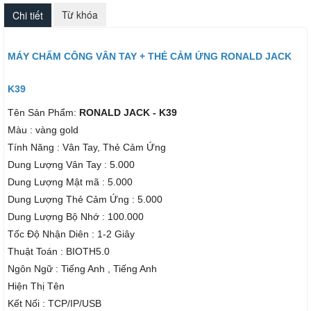
Từ khóa
Chi tiết
MÁY CHẤM CÔNG VÂN TAY + THẺ CẢM ỨNG RONALD JACK
K39
Tên Sản Phẩm:
RONALD JACK - K39
Màu : vàng gold
Tính Năng : Vân Tay, Thẻ Cảm Ứng
Dung Lượng Vân Tay : 5.000
Dung Lượng Mật mã : 5.000
Dung Lượng Thẻ Cảm Ứng : 5.000
Dung Lượng Bộ Nhớ : 100.000
Tốc Độ Nhận Diên : 1-2 Giây
Thuật Toán : BIOTH5.0
Ngôn Ngữ : Tiếng Anh , Tiếng Anh
Hiện Thị Tên
Kết Nối : TCP/IP/USB