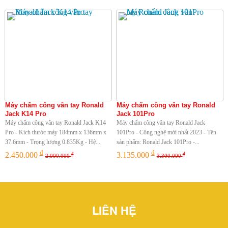
Máy chấm công vân tay Ronald
Máy chấm công vân tay Ronald
Jack K14 Pro
Jack 101Pro
Máy chấm công vân tay Ronald Jack K14
Máy chấm công vân tay Ronald Jack
Pro - Kích thước máy 184mm x 136mm x
101Pro - Công nghệ mới nhất 2023 - Tên
37.6mm - Trọng lượng 0.835Kg - Hệ...
sản phẩm: Ronald Jack 101Pro -...
đ
đ
2.450.000
3.135.000
đ
đ
2.900.000
3.300.000
LIÊN HỆ