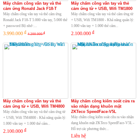
Máy chấm công vân tay và thẻ
Máy chấm công vân tay và thẻ
cảm ứng Ronald Jack F18-T
cảm ứng từ + USB, Wifi TM1800
Máy chấm công vân tay và thẻ cảm ứng
Máy chấm công vân tay và thẻ cảm ứng từ
Ronald Jack F18-T 5.000 vân tay, 5.000 thẻ
+ USB, Wifi TM1800 - Khả năng quản lý:
+ password Bộ nhớ :...
1.000 vân tay + 1.000 thẻ cảm...
đ
đ
3.990.000
2.100.000
đ
4.200.000
Máy chấm công vân tay và thẻ
Máy chấm công kiểm soát cửa ra
cảm ứng từ + USB, Wifi TM4800
vào nhận dạng khuôn mặt
ZKTeco SpeedFace-V5L
Máy chấm công vân tay và thẻ cảm ứng từ
Máy chấm công kiểm soát cửa ra vào nhận
+ USB, Wifi TM4800 - Khả năng quản lý:
dạng khuôn mặt ZKTeco SpeedFace-V5L -
1.000 vân tay + 1.000 thẻ cảm...
Hỗ trợ các phương thức...
đ
2.100.000
Liên hệ