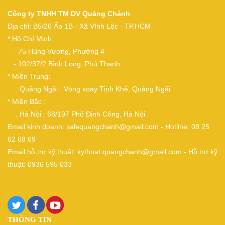
Công ty TNHH TM DV Quảng Chánh
Địa chỉ: B5/26 Ấp 1B - Xã Vĩnh Lộc - TP.HCM
* Hồ Chí Minh:
- 75 Hùng Vương, Phường 4
- 102/37/2 Bình Long, Phú Thạnh
* Miền Trung:
. Quảng Ngãi : Vòng xoay Tịnh Khê, Quảng Ngãi
* Miền Bắc :
. Hà Nội : 68/197 Phố Định Công, Hà Nội
Email kinh doanh: salequangchanh@gmail.com - Hotline: 08 25
62 68 69
Email hỗ trợ kỹ thuật: kythuat.quangchanh@gmail.com - Hỗ trợ kỹ
thuật: 0936 595 033
THÔNG TIN