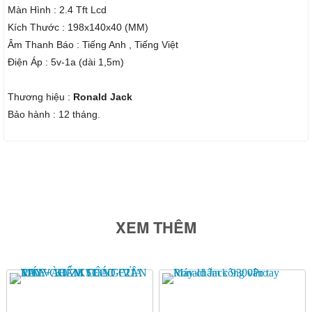
Màn Hình : 2.4 Tft Lcd
Kích Thước : 198x140x40 (MM)
Âm Thanh Báo : Tiếng Anh , Tiếng Việt
Điện Áp : 5v-1a (dài 1,5m)
Thương hiệu :
Ronald Jack
Bảo hành : 12 tháng.
XEM THÊM