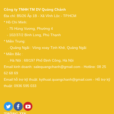
Công ty TNHH TM DV Quảng Chánh
Địa chỉ: B5/26 Ấp 1B - Xã Vĩnh Lộc - TP.HCM
* Hồ Chí Minh:
- 75 Hùng Vương, Phường 4
- 102/37/2 Bình Long, Phú Thạnh
* Miền Trung:
. Quảng Ngãi : Vòng xoay Tịnh Khê, Quảng Ngãi
* Miền Bắc :
. Hà Nội : 68/197 Phố Định Công, Hà Nội
Email kinh doanh: salequangchanh@gmail.com - Hotline: 08 25
62 68 69
Email hỗ trợ kỹ thuật: kythuat.quangchanh@gmail.com - Hỗ trợ kỹ
thuật: 0936 595 033
THÔNG TIN