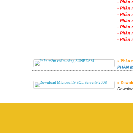
-
Phần m
-
Phần 
-
Phần 
-
Phần 
-
Phần 
-
Phần 
-
Phần
Phần 
PHẦN 
Downlo
Downloa