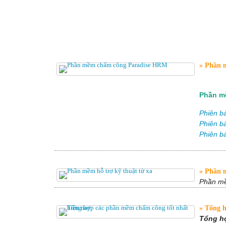
Phần m
Phần m
Phiên bả
Phiên bả
Phiên b
Phần m
Phần mề
Tổng h
Tổng hợ