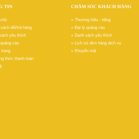
G TIN
CHĂM SÓC KHÁCH HÀNG
 chủ
Thương hiệu - hãng
sách đổi/trả hàng
Đại lý quảng cáo
sách yêu thích
Danh sách yêu thích
ý quảng cáo
Lịch sử đơn hàng dịch vụ
 trang
Khuyến mãi
g thức thanh toán
ệ