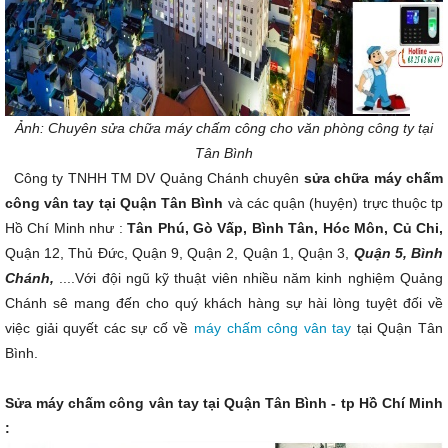
Ảnh: Chuyên sửa chữa máy chấm công cho văn phòng công ty tại
Tân Bình
Công ty TNHH TM DV Quảng Chánh chuyên
sửa chữa máy chấm
công vân tay tại Quận Tân Bình
và các quận (huyện) trực thuộc tp
Hồ Chí Minh như :
Tân Phú, Gò Vấp, Bình Tân, Hóc Môn, Củ Chi,
Quận 12, Thủ Đức, Quận 9, Quận 2, Quận 1, Quận 3,
Quận 5, Bình
Chánh,
....Với đội ngũ kỹ thuật viên nhiều năm kinh nghiệm Quảng
Chánh sê mang đến cho quý khách hàng sự hài lòng tuyệt đối về
việc giải quyết các sự cố về
máy chấm công vân tay
tại Quận Tân
Bình.
Sửa máy chấm công vân tay tại Quận Tân
Bình - tp Hồ Chí Minh
: