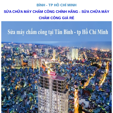
BÌNH - TP HỒ CHÍ MINH
SỬA CHỮA MÁY CHẤM CÔNG CHÍNH HÃNG - SỬA CHỮA MÁY
CHẤM CÔNG GIÁ RẺ