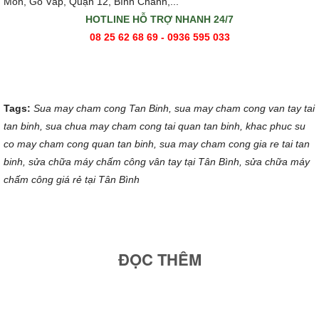
Môn, Gò Vấp, Quận 12, Bình Chánh,...
HOTLINE HỖ TRỢ NHANH 24/7
08 25 62 68 69 - 0936 595 033
Tags:
Sua may cham cong Tan Binh, sua may cham cong van tay tai
tan binh, sua chua may cham cong tai quan tan binh, khac phuc su
co may cham cong quan tan binh, sua may cham cong gia re tai tan
binh, sửa chữa máy chấm công vân tay tại Tân Bình, sửa chữa máy
chấm công giá rẻ tại Tân Bình
ĐỌC THÊM