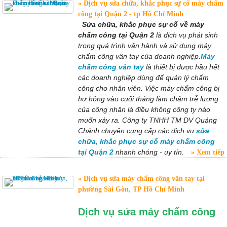
Dịch vụ sửa chữa, khắc phục sự cố máy chấm
công tại Quận 2 - tp Hồ Chí Minh
Sửa chữa, khắc phục sự cố về máy
chấm công tại Quận 2
là dịch vụ phát sinh
trong quá trình vận hành và sử dụng máy
chấm công vân tay của doanh nghiệp.
Máy
chấm công vân tay
là thiết bị được hầu hết
các doanh nghiệp dùng để quản lý chấm
công cho nhân viên. Việc máy chấm công bị
hư hỏng vào cuối tháng làm chậm trễ lương
của công nhân là điều không công ty nào
muốn xảy ra. Công ty TNHH TM DV Quảng
Chánh chuyên cung cấp các dịch vụ
sửa
chữa, khắc phục sự cố máy chấm công
tại Quận 2
nhanh chóng - uy tín.
Xem tiếp
Dịch vụ sửa máy chấm công vân tay tại
phường Sài Gòn, TP Hồ Chí Minh
Dịch vụ sửa máy chấm công