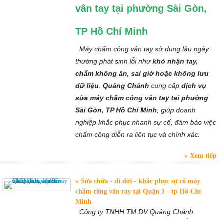
vân tay tại phường Sài Gòn,
TP Hồ Chí Minh
Máy chấm công vân tay sử dụng lâu ngày
thường phát sinh lỗi như
khó nhận tay,
chấm không ăn, sai giờ hoặc không lưu
dữ liệu
.
Quảng Chánh
cung cấp
dịch vụ
sửa máy chấm công vân tay tại phường
Sài Gòn, TP Hồ Chí Minh
, giúp doanh
nghiệp khắc phục nhanh sự cố, đảm bảo việc
chấm công diễn ra liên tục và chính xác.
Xem tiếp
Sửa chữa - di dời - khắc phục sự cố máy
chấm công vân tay tại Quận 1 - tp Hồ Chí
Minh
Công ty TNHH TM DV Quảng Chánh