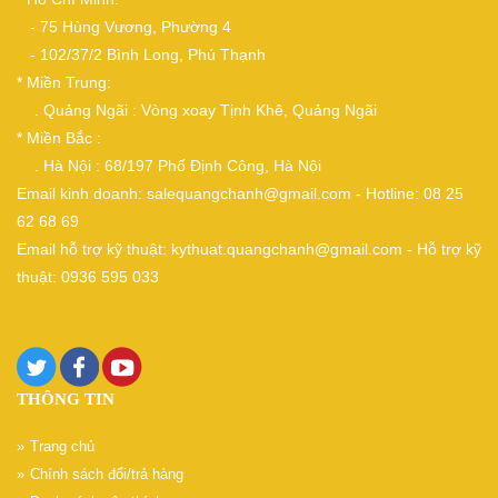
- 75 Hùng Vương, Phường 4
- 102/37/2 Bình Long, Phú Thạnh
* Miền Trung:
. Quảng Ngãi : Vòng xoay Tịnh Khê, Quảng Ngãi
* Miền Bắc :
. Hà Nội : 68/197 Phố Định Công, Hà Nội
Email kinh doanh: salequangchanh@gmail.com - Hotline: 08 25
62 68 69
Email hỗ trợ kỹ thuật: kythuat.quangchanh@gmail.com - Hỗ trợ kỹ
thuật: 0936 595 033
THÔNG TIN
Trang chủ
Chính sách đổi/trả hàng