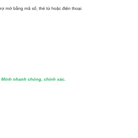
trợ mở bằng mã số, thẻ từ hoặc điện thoại.
hí Minh nhanh chóng, chính xác.