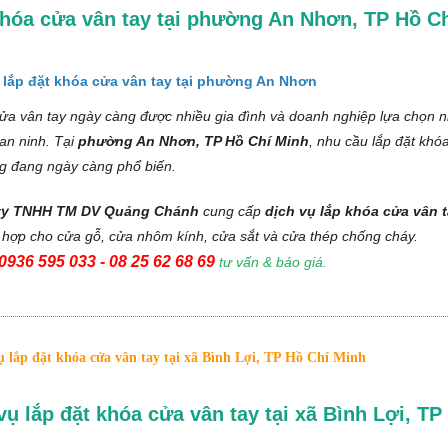
hóa cửa vân tay tại phường An Nhơn, TP Hồ C
 lắp đặt khóa cửa vân tay tại phường An Nhơn
a vân tay ngày càng được nhiều gia đình và doanh nghiệp lựa chọn n
an ninh. Tại
phường An Nhơn, TP Hồ Chí Minh
, nhu cầu lắp đặt khó
g đang ngày càng phổ biến.
y TNHH TM DV Quảng Chánh
cung cấp
dịch vụ lắp khóa cửa vân 
ù hợp cho cửa gỗ, cửa nhôm kính, cửa sắt và cửa thép chống cháy.
0936 595 033 - 08 25 62 68 69
tư vấn & báo giá.
 lắp đặt khóa cửa vân tay tại xã Bình Lợi, TP Hồ Chí Minh
vụ lắp đặt khóa cửa vân tay tại xã Bình Lợi, T