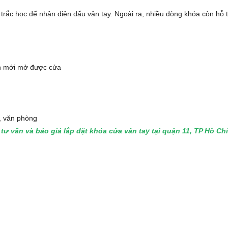
 trắc học để nhận diện dấu vân tay. Ngoài ra, nhiều dòng khóa còn hỗ 
n mới mở được cửa
, văn phòng
tư vấn và báo giá lắp đặt khóa cửa vân tay tại quận 11, TP Hồ C