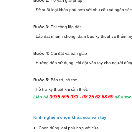
Bước 2:
Tư vấn giải pháp
Đề xuất loại khóa phù hợp với nhu cầu và ngân sác
Bước 3:
Thi công lắp đặt
Lắp đặt nhanh chóng, đảm bảo kỹ thuật và thẩm m
Bước 4:
Cài đặt và bàn giao
Hướng dẫn sử dụng, cài đặt vân tay cho người dùn
Bước 5:
Bảo trì, hỗ trợ
Hỗ trợ kỹ thuật khi cần thiết.
0936 595 033 - 08 25 62 68 69
Liên hệ
để được 
Kinh nghiệm chọn khóa cửa vân tay
Chọn đúng loại phù hợp với cửa