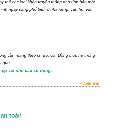
y thế các loại khóa truyền thống nhờ tính bảo mật
minh ngày càng phổ biến ở nhà riêng, căn hộ, văn
ng cần mang theo chìa khóa. Đồng thời, hệ thống
u quả.
hợp với nhu cầu sử dụng.
Xem tiếp
 an toàn