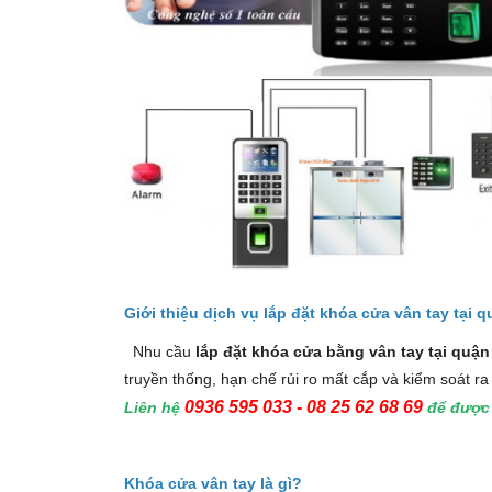
Giới thiệu dịch vụ lắp đặt khóa cửa vân tay tại q
Nhu cầu
lắp đặt khóa cửa bằng vân tay tại quận
truyền thống, hạn chế rủi ro mất cắp và kiểm soát ra
0936 595 033 - 08 25 62 68 69
Liên hệ
để được 
Khóa cửa vân tay là gì?