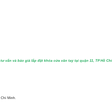
tư vấn và báo giá lắp đặt khóa cửa vân tay tại quận 11, TP Hồ C
ồ Chí Minh.