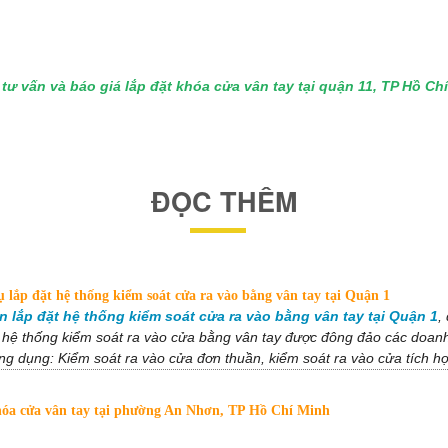
tư vấn và báo giá lắp đặt khóa cửa vân tay tại quận 11, TP Hồ C
ĐỌC THÊM
 lắp đặt hệ thống kiểm soát cửa ra vào bằng vân tay tại Quận 1
lắp đặt hệ thống kiểm soát cửa ra vào bằng vân tay tại Quận 1
,
 hệ thống kiểm soát ra vào cửa bằng vân tay được đông đảo các doanh
ng dụng: Kiểm soát ra vào cửa đơn thuần, kiểm soát ra vào cửa tích 
óa cửa vân tay tại phường An Nhơn, TP Hồ Chí Minh