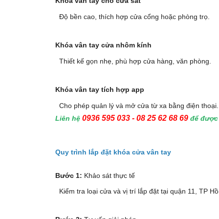
Khóa vân tay cho cửa sắt
Độ bền cao, thích hợp cửa cổng hoặc phòng trọ.
Khóa vân tay cửa nhôm kính
Thiết kế gọn nhẹ, phù hợp cửa hàng, văn phòng.
Khóa vân tay tích hợp app
Cho phép quản lý và mở cửa từ xa bằng điện thoại.
0936 595 033 - 08 25 62 68 69
Liên hệ
để được 
Quy trình lắp đặt khóa cửa vân tay
Bước 1:
Khảo sát thực tế
Kiểm tra loại cửa và vị trí lắp đặt tại quận 11, TP H