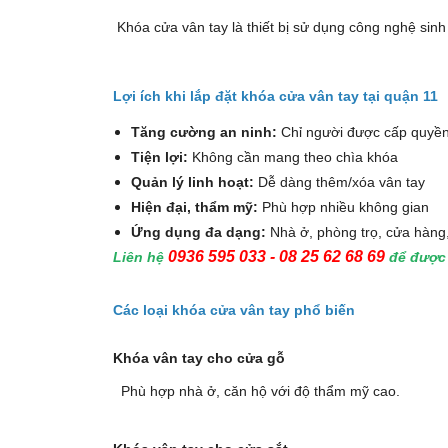
Khóa cửa vân tay là thiết bị sử dụng công nghệ sinh
Lợi ích khi lắp đặt khóa cửa vân tay tại quận 11
Tăng cường an ninh:
Chỉ người được cấp quyề
Tiện lợi:
Không cần mang theo chìa khóa
Quản lý linh hoạt:
Dễ dàng thêm/xóa vân tay
Hiện đại, thẩm mỹ:
Phù hợp nhiều không gian
Ứng dụng đa dạng:
Nhà ở, phòng trọ, cửa hàng
0936 595 033 - 08 25 62 68 69
Liên hệ
để được 
Các loại khóa cửa vân tay phổ biến
Khóa vân tay cho cửa gỗ
Phù hợp nhà ở, căn hộ với độ thẩm mỹ cao.