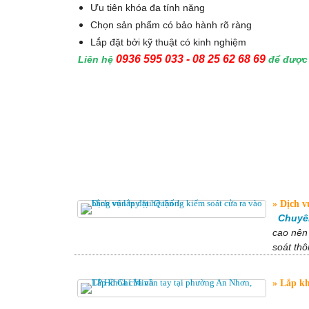
Ưu tiên khóa đa tính năng
Chọn sản phẩm có bảo hành rõ ràng
Lắp đặt bởi kỹ thuật có kinh nghiệm
0936 595 033 - 08 25 62 68 69
Liên hệ
để được 
Dịch vụ
Chuyên 
cao nên
soát thô
Lắp kh