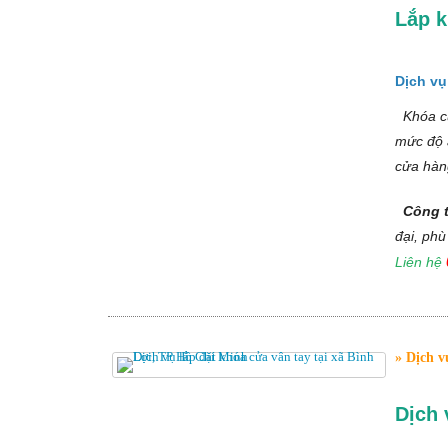
Lắp k
Dịch vụ
Khóa cử
mức độ 
cửa hàn
Công t
đại, ph
Liên hệ
Dịch vụ
Dịch 