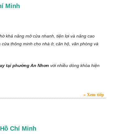
hí Minh
hờ khả năng mở cửa nhanh, tiện lợi và nâng cao
a cửa thông minh cho nhà ở, căn hộ, văn phòng và
tay tại phường An Nhơn
với nhiều dòng khóa hiện
Xem tiếp
P Hồ Chí Minh