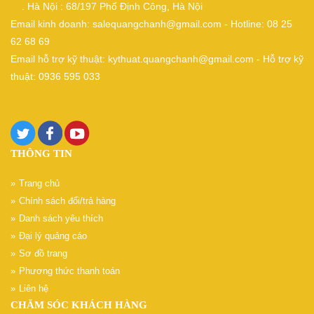
. Hà Nội : 68/197 Phố Định Công, Hà Nội
Email kinh doanh: salequangchanh@gmail.com - Hotline: 08 25
62 68 69
Email hỗ trợ kỹ thuật: kythuat.quangchanh@gmail.com - Hỗ trợ kỹ
thuật: 0936 595 033
THÔNG TIN
Trang chủ
Chính sách đổi/trả hàng
Danh sách yêu thích
Đại lý quảng cáo
Sơ đồ trang
Phương thức thanh toán
Liên hệ
CHĂM SÓC KHÁCH HÀNG