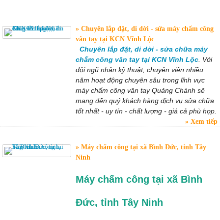
Chuyên lắp đặt, di dời - sửa máy chấm công
vân tay tại KCN Vĩnh Lộc
Chuyên lắp đặt, di dời - sửa chữa máy
chấm công vân tay tại KCN Vĩnh Lộc
. Với
đội ngũ nhân kỹ thuật, chuyên viên nhiều
năm hoạt động chuyên sâu trong lĩnh vực
máy chấm công vân tay Quảng Chánh sẽ
mang đến quý khách hàng dịch vụ sửa chữa
tốt nhất - uy tín - chất lượng - giá cả phù hợp.
Xem tiếp
Máy chấm công tại xã Bình Đức, tỉnh Tây
Ninh
Máy chấm công tại xã Bình
Đức, tỉnh Tây Ninh