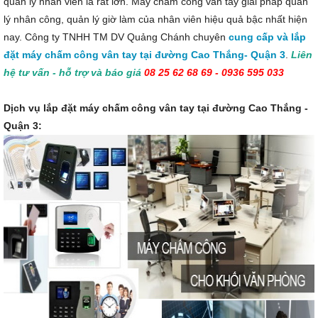
quản lý nhân viên là rất lớn. Máy chấm công vân tay giải pháp quản
lý nhân công, quản lý giờ làm của nhân viên hiệu quả bậc nhất hiện
nay. Công ty TNHH TM DV Quảng Chánh chuyên
cung cấp và lắp
đặt máy chấm công vân tay tại đường Cao Thắng- Quận 3
.
Liên
hệ tư vấn - hỗ trợ và báo giá
08 25 62 68 69 - 0936 595 033
Dịch vụ lắp đặt máy chấm công vân tay tại đường Cao Thắng -
Quận 3: