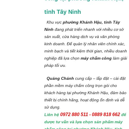
tỉnh Tây Ninh
Khu vực
phường Khánh Hậu, tỉnh Tây
Ninh
đang phát triển nhanh với nhiều cơ sở
sản xuất, cửa hàng dịch vụ và văn phòng
kinh doanh. Để quản lý nhân viên chính xác,
minh bạch và tiết kiệm thời gian, nhiều doanh
nghiệp đã lựa chọn
máy chấm công
làm giải
pháp tối ưu.
Quảng Chánh
cung cấp – lắp đặt – cài đặt
phần mềm máy chấm công trọn gói cho
khách hàng tại phường Khánh Hậu, đảm bảo
thiết bị chính hãng, hoạt động ổn định và dễ
sử dụng.
0972 880 511 - 0889 818 662
Liên hệ
để
dược tư vấn và lựa chọn sản phẩm máy