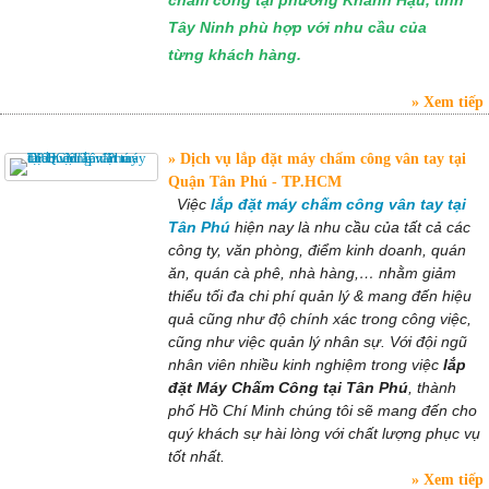
chấm công tại phường Khánh Hậu, tỉnh
Tây Ninh phù hợp với nhu cầu của
từng khách hàng.
Xem tiếp
Dịch vụ lắp đặt máy chấm công vân tay tại
Quận Tân Phú - TP.HCM
Việc
lắp
đ
ặt máy chấm công vân tay tại
Tân Phú
hiện nay là nhu cầu của tất cả các
công ty, văn phòng, điểm kinh doanh, quán
ăn, quán cà phê, nhà hàng,… nhằm giảm
thiểu tối đa chi phí quản lý & mang đến hiệu
quả cũng như độ chính xác trong công việc,
cũng như việc quản lý nhân sự. Với đội ngũ
nhân viên nhiều kinh nghiệm trong việc
lắp
đặt Máy Chấm Công tại Tân Phú
, thành
phố Hồ Chí Minh chúng tôi sẽ mang đến cho
quý khách sự hài lòng với chất lượng phục vụ
tốt nhất.
Xem tiếp