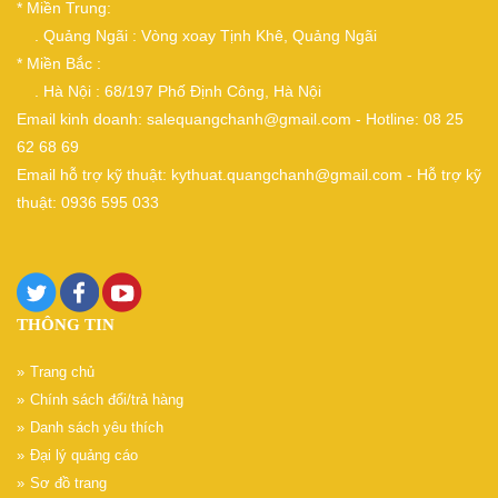
* Miền Trung:
. Quảng Ngãi : Vòng xoay Tịnh Khê, Quảng Ngãi
* Miền Bắc :
. Hà Nội : 68/197 Phố Định Công, Hà Nội
Email kinh doanh: salequangchanh@gmail.com - Hotline: 08 25
62 68 69
Email hỗ trợ kỹ thuật: kythuat.quangchanh@gmail.com - Hỗ trợ kỹ
thuật: 0936 595 033
THÔNG TIN
Trang chủ
Chính sách đổi/trả hàng
Danh sách yêu thích
Đại lý quảng cáo
Sơ đồ trang