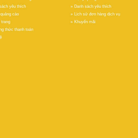
sách yêu thích
Danh sách yêu thích
ý quảng cáo
Lịch sử đơn hàng dịch vụ
 trang
Khuyến mãi
g thức thanh toán
ệ