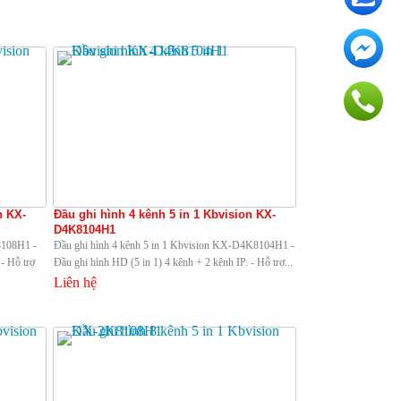
n KX-
Đầu ghi hình 4 kênh 5 in 1 Kbvision KX-
D4K8104H1
8108H1 -
Đầu ghi hình 4 kênh 5 in 1 Kbvision KX-D4K8104H1 -
- Hỗ trợ
Đầu ghi hình HD (5 in 1) 4 kênh + 2 kênh IP. - Hỗ trợ...
Liên hệ