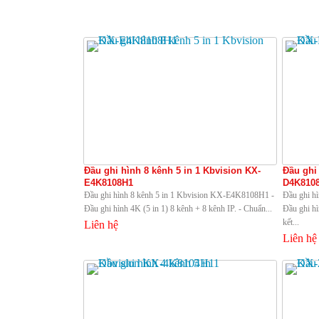
Đầu ghi hình 8 kênh 5 in 1 Kbvision KX-
Đầu ghi 
E4K8108H1
D4K810
Đầu ghi hình 8 kênh 5 in 1 Kbvision KX-E4K8108H1 -
Đầu ghi h
Đầu ghi hình 4K (5 in 1) 8 kênh + 8 kênh IP. - Chuẩn...
Đầu ghi hì
kết...
Liên hệ
Liên hệ