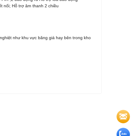
ết nối; Hỗ trợ âm thanh 2 chiều
 nghiệt như khu vực băng giá hay bên trong kho