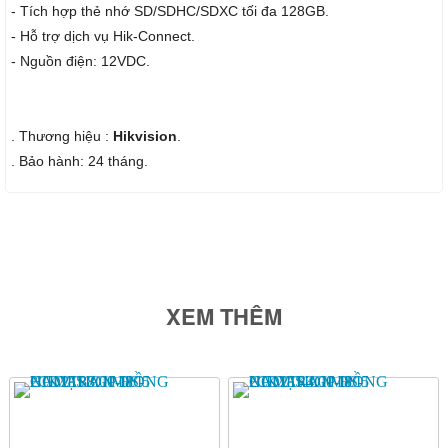
- Tích hợp thẻ nhớ SD/SDHC/SDXC tối đa 128GB.
- Hỗ trợ dịch vụ Hik-Connect.
- Nguồn điện: 12VDC.
. Thương hiệu :
Hikvision
.
. Bảo hành: 24 tháng.
XEM THÊM