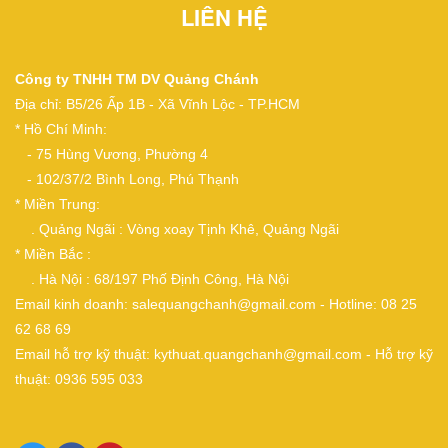
LIÊN HỆ
Công ty TNHH TM DV Quảng Chánh
Địa chỉ: B5/26 Ấp 1B - Xã Vĩnh Lộc - TP.HCM
* Hồ Chí Minh:
- 75 Hùng Vương, Phường 4
- 102/37/2 Bình Long, Phú Thạnh
* Miền Trung:
. Quảng Ngãi : Vòng xoay Tịnh Khê, Quảng Ngãi
* Miền Bắc :
. Hà Nội : 68/197 Phố Định Công, Hà Nội
Email kinh doanh: salequangchanh@gmail.com - Hotline: 08 25
62 68 69
Email hỗ trợ kỹ thuật: kythuat.quangchanh@gmail.com - Hỗ trợ kỹ
thuật: 0936 595 033