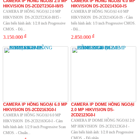
CAMERA IP HỒNG NGOẠI 2.0 MP
CAMERA IP HỒNG NGOẠI 4.0 MP
HIKVISION DS-2CD2T23G0-I8/I5
HIKVISION DS-2CD2143G0-IS
CAMERA IP HỒNG NGOẠI 2.0 MP
CAMERA IP HỒNG NGOẠI 4.0 MP
HIKVISION DS-2CD2T23G0-I8/I5 -
HIKVISION DS-2CD2143G0-IS - Cảm
Cảm biến hình ảnh: 1/2.8 inch Progressive
biến hình ảnh: 1/3 inch Progressive CMOS.
CMOS. - Độ...
- Độ...
đ
đ
3.150.000
2.850.000
CAMERA IP HỒNG NGOẠI 6.0 MP
CAMERA IP DOME HỒNG NGOẠI
HIKVISION DS-2CD2163G0-I
2.0 MP HIKVISION DS-
2CD2123G0-I
CAMERA IP HỒNG NGOẠI 6.0 MP
CAMERA IP DOME HỒNG NGOẠI 2.0
HIKVISION DS-2CD2163G0-I - Cảm
MP HIKVISION DS-2CD2123G0-I -
biến hình ảnh: 1/2.9 inch Progressive Scan
Cảm biến hình ảnh: 1/2.8 inch Progressive
CMOS. - Chuẩn...
CMOS. - Độ phân...
đ