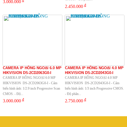
3.000.000
đ
2.450.000
CAMERA IP HỒNG NGOẠI 6.0 MP
CAMERA IP HỒNG NGOẠI 4.0 MP
HIKVISION DS-2CD2063G0-I
HIKVISION DS-2CD2043G0-I
CAMERA IP HỒNG NGOẠI 6.0 MP
CAMERA IP HỒNG NGOẠI 4.0 MP
HIKVISION DS-2CD2063G0-I - Cảm
HIKVISION DS-2CD2043G0-I - Cảm
biến hình ảnh: 1/2.9 inch Progressive Scan
biến hình ảnh: 1/3 inch Progressive CMOS.
CMOS. - Độ...
- Độ phân...
đ
đ
3.000.000
2.750.000