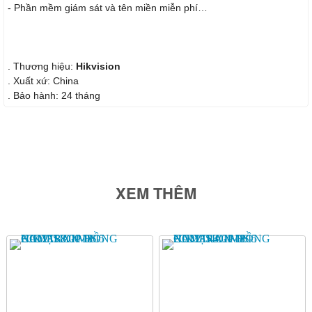
- Phần mềm giám sát và tên miền miễn phí…
. Thương hiệu:
Hikvision
. Xuất xứ: China
. Bảo hành: 24 tháng
XEM THÊM