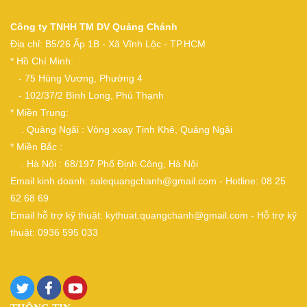
Công ty TNHH TM DV Quảng Chánh
Địa chỉ: B5/26 Ấp 1B - Xã Vĩnh Lộc - TP.HCM
* Hồ Chí Minh:
- 75 Hùng Vương, Phường 4
- 102/37/2 Bình Long, Phú Thạnh
* Miền Trung:
. Quảng Ngãi : Vòng xoay Tịnh Khê, Quảng Ngãi
* Miền Bắc :
. Hà Nội : 68/197 Phố Định Công, Hà Nội
Email kinh doanh: salequangchanh@gmail.com - Hotline: 08 25
62 68 69
Email hỗ trợ kỹ thuật: kythuat.quangchanh@gmail.com - Hỗ trợ kỹ
thuật: 0936 595 033