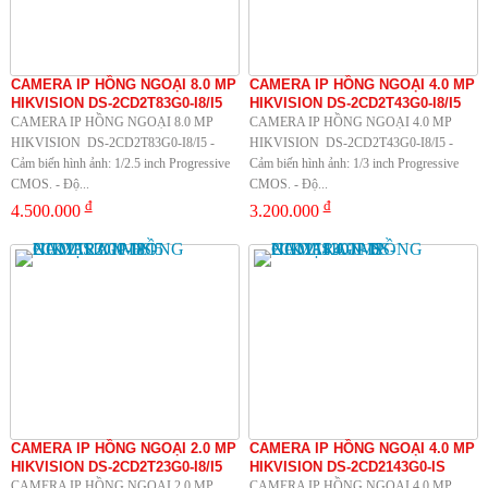
CAMERA IP HỒNG NGOẠI 8.0 MP
CAMERA IP HỒNG NGOẠI 4.0 MP
HIKVISION DS-2CD2T83G0-I8/I5
HIKVISION DS-2CD2T43G0-I8/I5
CAMERA IP HỒNG NGOẠI 8.0 MP
CAMERA IP HỒNG NGOẠI 4.0 MP
HIKVISION DS-2CD2T83G0-I8/I5 -
HIKVISION DS-2CD2T43G0-I8/I5 -
Cảm biến hình ảnh: 1/2.5 inch Progressive
Cảm biến hình ảnh: 1/3 inch Progressive
CMOS. - Độ...
CMOS. - Độ...
đ
đ
4.500.000
3.200.000
CAMERA IP HỒNG NGOẠI 2.0 MP
CAMERA IP HỒNG NGOẠI 4.0 MP
HIKVISION DS-2CD2T23G0-I8/I5
HIKVISION DS-2CD2143G0-IS
CAMERA IP HỒNG NGOẠI 2.0 MP
CAMERA IP HỒNG NGOẠI 4.0 MP