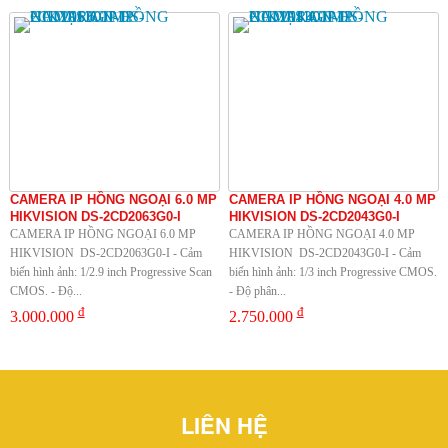
CAMERA IP HỒNG NGOẠI 6.0 MP
CAMERA IP HỒNG NGOẠI 4.0 MP
HIKVISION DS-2CD2063G0-I
HIKVISION DS-2CD2043G0-I
CAMERA IP HỒNG NGOẠI 6.0 MP
CAMERA IP HỒNG NGOẠI 4.0 MP
HIKVISION DS-2CD2063G0-I - Cảm
HIKVISION DS-2CD2043G0-I - Cảm
biến hình ảnh: 1/2.9 inch Progressive Scan
biến hình ảnh: 1/3 inch Progressive CMOS.
CMOS. - Độ...
- Độ phân...
đ
đ
3.000.000
2.750.000
LIÊN HỆ