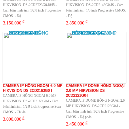
HIKVISION DS-2CD2T23G0-I8/I5 -
HIKVISION DS-2CD2143G0-IS - Cảm
Cảm biến hình ảnh: 1/2.8 inch Progressive
biến hình ảnh: 1/3 inch Progressive CMOS.
CMOS. - Độ...
- Độ...
đ
đ
3.150.000
2.850.000
CAMERA IP HỒNG NGOẠI 6.0 MP
CAMERA IP DOME HỒNG NGOẠI
HIKVISION DS-2CD2163G0-I
2.0 MP HIKVISION DS-
2CD2123G0-I
CAMERA IP HỒNG NGOẠI 6.0 MP
CAMERA IP DOME HỒNG NGOẠI 2.0
HIKVISION DS-2CD2163G0-I - Cảm
MP HIKVISION DS-2CD2123G0-I -
biến hình ảnh: 1/2.9 inch Progressive Scan
Cảm biến hình ảnh: 1/2.8 inch Progressive
CMOS. - Chuẩn...
CMOS. - Độ phân...
đ
3.000.000
đ
2.450.000