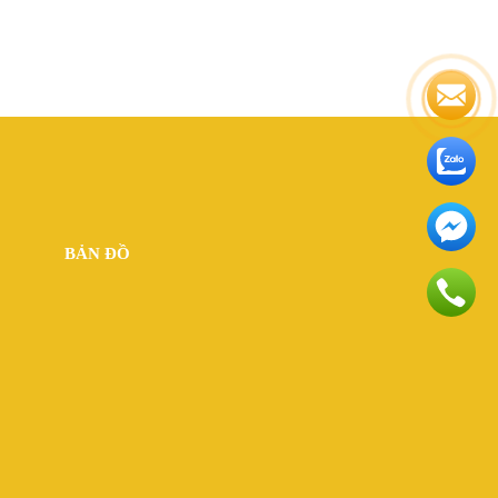
BẢN ĐỒ